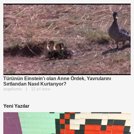
Türünün Einstein'ı olan Anne Ördek, Yavrularını
Sırtlandan Nasıl Kurtarıyor?
azgelismis
|
12 yıl önce
Yeni Yazılar