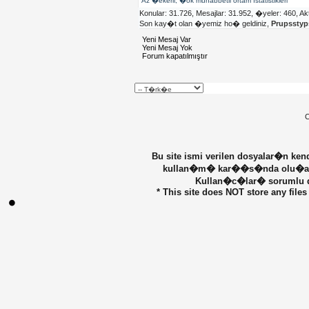
Az �ekerli, �ok muhabbetli ortam İstatistikleri
Konular: 31.726, Mesajlar: 31.952, �yeler: 460,
Ak
Son kay�t olan �yemiz ho� geldiniz,
Prupssty
Yeni Mesaj Var
Yeni Mesaj Yok
Forum kapatılmıştır
C
Bu site ismi verilen dosyalar�n ke
kullan�m� kar��s�nda olu�abilec
Kullan�c�lar� sorumlu de
* This site does NOT store any files