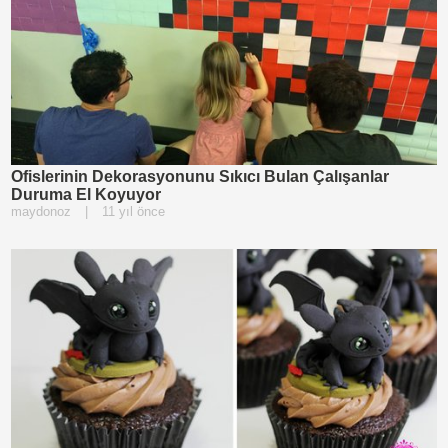
Ofislerinin Dekorasyonunu Sıkıcı Bulan Çalışanlar
Duruma El Koyuyor
maydonoz
|
11 yıl önce