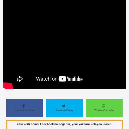
Paylaş
Facebook'da Paylaş
Twitter'da Paylaş
Whatsapp'da Paylaş
azsekerli.com'u Facebook'da beğenin, yeni yazılara kolayca ulaşın!