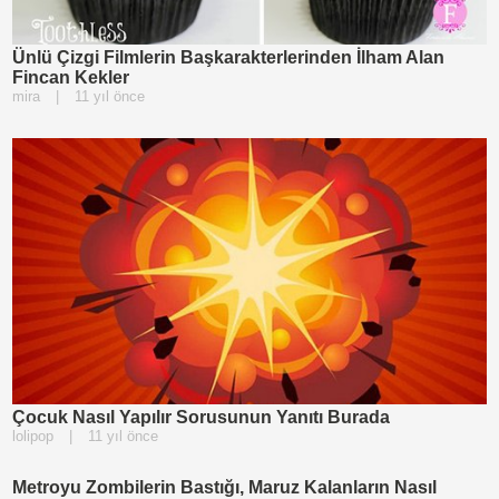
Ünlü Çizgi Filmlerin Başkarakterlerinden İlham Alan
Fincan Kekler
mira
|
11 yıl önce
Çocuk Nasıl Yapılır Sorusunun Yanıtı Burada
lolipop
|
11 yıl önce
Metroyu Zombilerin Bastığı, Maruz Kalanların Nasıl