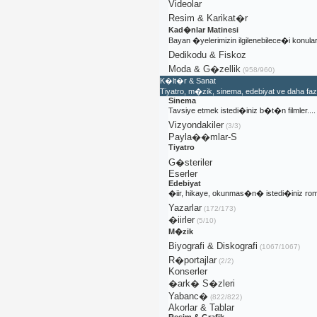
Videolar
Resim & Karikat�r
Kad�nlar Matinesi
Bayan �yelerimizin ilgilenebilece�i konular
Dedikodu & Fiskoz
Moda & G�zellik
(958/960)
K�lt�r & Sanat
Tiyatro, m�zik, sinema, edebiyat ve daha fa
Sinema
Tavsiye etmek istedi�iniz b�t�n filmler....
Vizyondakiler
(3/3)
Payla��mlar-S
Tiyatro
G�steriler
Eserler
Edebiyat
�iir, hikaye, okunmas�n� istedi�iniz rom
Yazarlar
(172/173)
�iirler
(5/10)
M�zik
Biyografi & Diskografi
(1067/1067)
R�portajlar
(2/2)
Konserler
�ark� S�zleri
Yabanc�
(822/822)
Akorlar & Tablar
Resim & Grafik