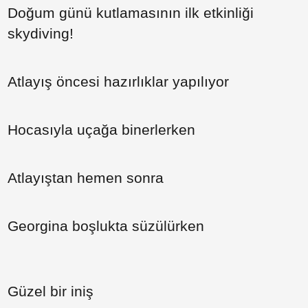
Doğum günü kutlamasının ilk etkinliği
skydiving!
Paylaş
Atlayış öncesi hazırlıklar yapılıyor
Paylaş
Paylaş
Hocasıyla uçağa binerlerken
Paylaş
Paylaş
Paylaş
Atlayıştan hemen sonra
Paylaş
Paylaş
Paylaş
Georgina boşlukta süzülürken
Paylaş
Paylaş
Paylaş
Paylaş
Güzel bir iniş
Paylaş