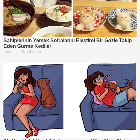
Sahiplerinin Yemek Sofralarını Eleştirel Bir Gözle Takip
Eden Gurme Kediler
mira
|
10 yıl önce