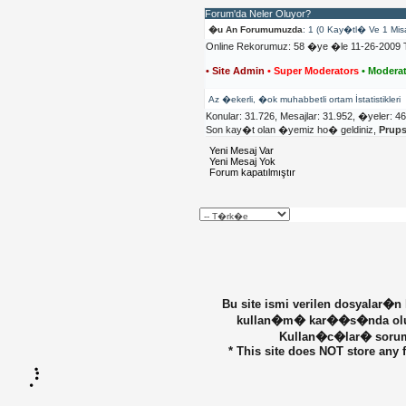
Forum'da Neler Oluyor?
�u An Forumumuzda
: 1 (0 Kay�tl� Ve 1 Mis
Online Rekorumuz: 58 �ye �le 11-26-2009 T
• Site Admin
• Super Moderators
• Moderat
Az �ekerli, �ok muhabbetli ortam İstatistikleri
Konular: 31.726, Mesajlar: 31.952, �yeler: 4
Son kay�t olan �yemiz ho� geldiniz,
Prup
Yeni Mesaj Var
Yeni Mesaj Yok
Forum kapatılmıştır
Bu site ismi verilen dosyalar�n
kullan�m� kar��s�nda olu�ab
Kullan�c�lar� sorumlu
* This site does NOT store any f