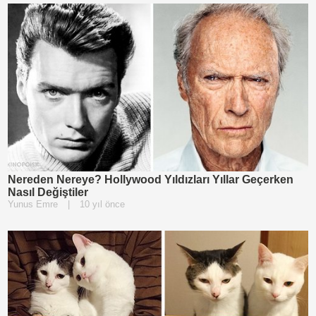
Nereden Nereye? Hollywood Yıldızları Yıllar Geçerken
Nasıl Değiştiler
Yunus Emre
|
10 yıl önce