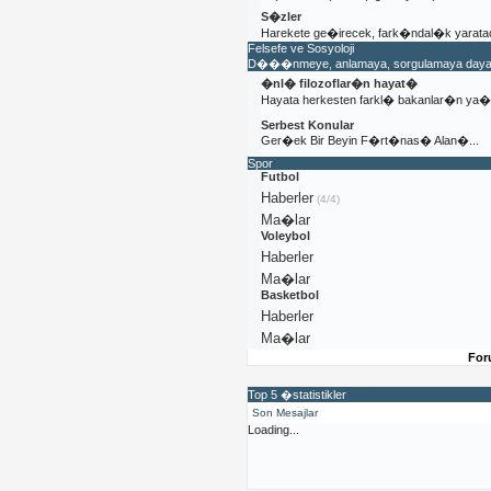
S�zler
Harekete ge�irecek, fark�ndal�k yaratac
Felsefe ve Sosyoloji
D���nmeye, anlamaya, sorgulamaya dayal�
�nl� filozoflar�n hayat�
Hayata herkesten farkl� bakanlar�n y
Serbest Konular
Ger�ek Bir Beyin F�rt�nas� Alan�...
Spor
Futbol
Haberler
(4/4)
Ma�lar
Voleybol
Haberler
Ma�lar
Basketbol
Haberler
Ma�lar
For
Top 5 �statistikler
Son Mesajlar
Loading...