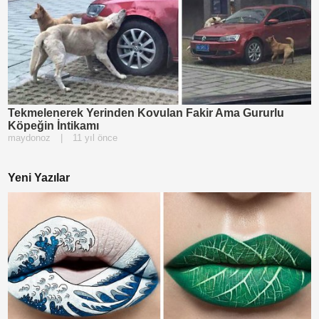
Tekmelenerek Yerinden Kovulan Fakir Ama Gururlu
Köpeğin İntikamı
maydonoz
|
11 yıl önce
Yeni Yazılar