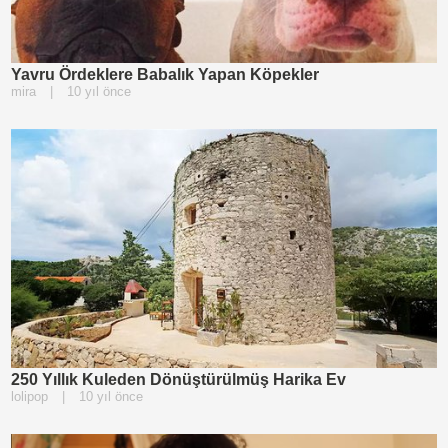
Yavru Ördeklere Babalık Yapan Köpekler
mira
|
10 yıl önce
250 Yıllık Kuleden Dönüştürülmüş Harika Ev
lolipop
|
10 yıl önce