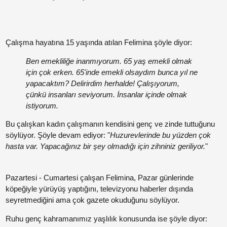
Paylaş
Çalışma hayatına 15 yaşında atılan Felimina şöyle diyor:
Paylaş
Ben emekliliğe inanmıyorum. 65 yaş emekli olmak
için çok erken. 65'inde emekli olsaydım bunca yıl ne
Paylaş
yapacaktım? Delirirdim herhalde! Çalışıyorum,
çünkü insanları seviyorum. İnsanlar içinde olmak
Paylaş
istiyorum.
Bu çalışkan kadın çalışmanın kendisini genç ve zinde tuttuğunu
söylüyor. Şöyle devam ediyor: "
Huzurevlerinde bu yüzden çok
hasta var. Yapacağınız bir şey olmadığı için zihniniz geriliyor.
"
Pazartesi - Cumartesi çalışan Felimina, Pazar günlerinde
Paylaş
köpeğiyle yürüyüş yaptığını, televizyonu haberler dışında
seyretmediğini ama çok gazete okuduğunu söylüyor.
Paylaş
Ruhu genç kahramanımız yaşlılık konusunda ise şöyle diyor: