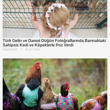
Türk Gelin ve Damat Düğün Fotoğraflarında Barınaktaki
Sahipsiz Kedi ve Köpeklerle Poz Verdi
maydonoz
|
11 yıl önce