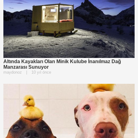
Altında Kayakları Olan Minik Kulube İnanılmaz Dağ
Manzarası Sunuyor
maydonoz
|
10 yıl önce