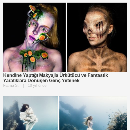
Kendine Yaptığı Makyajla Ürkütücü ve Fantastik
Yaratıklara Dönüşen Genç Yetenek
Fatma S.
|
10 yıl önce