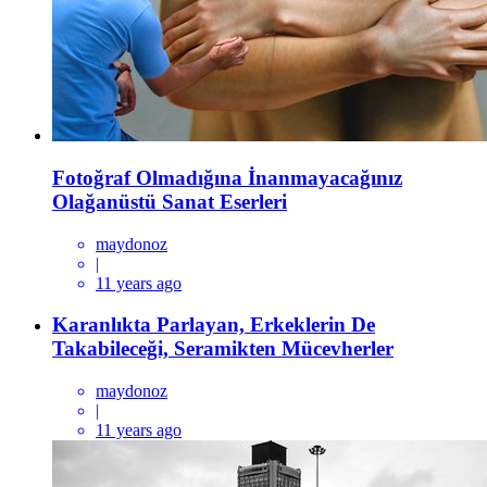
Fotoğraf Olmadığına İnanmayacağınız
Olağanüstü Sanat Eserleri
maydonoz
|
11 years ago
Karanlıkta Parlayan, Erkeklerin De
Takabileceği, Seramikten Mücevherler
maydonoz
|
11 years ago