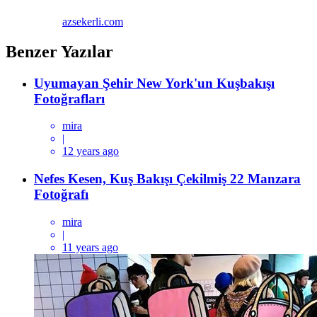
azsekerli.com
Benzer Yazılar
Uyumayan Şehir New York'un Kuşbakışı
Fotoğrafları
mira
|
12 years ago
Nefes Kesen, Kuş Bakışı Çekilmiş 22 Manzara
Fotoğrafı
mira
|
11 years ago