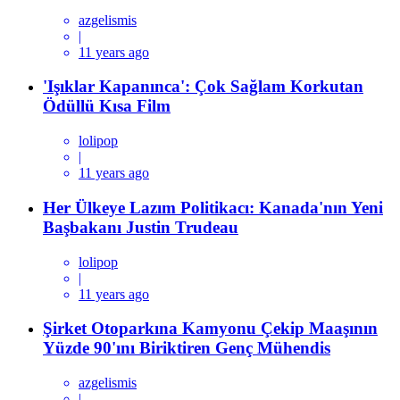
azgelismis
|
11 years ago
'Işıklar Kapanınca': Çok Sağlam Korkutan
Ödüllü Kısa Film
lolipop
|
11 years ago
Her Ülkeye Lazım Politikacı: Kanada'nın Yeni
Başbakanı Justin Trudeau
lolipop
|
11 years ago
Şirket Otoparkına Kamyonu Çekip Maaşının
Yüzde 90'ını Biriktiren Genç Mühendis
azgelismis
|