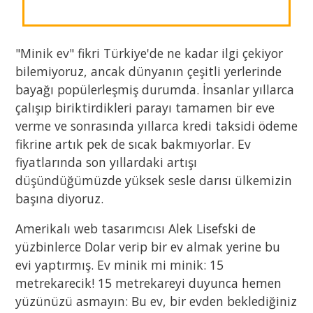
"Minik ev" fikri Türkiye'de ne kadar ilgi çekiyor
bilemiyoruz, ancak dünyanın çeşitli yerlerinde
bayağı popülerleşmiş durumda. İnsanlar yıllarca
çalışıp biriktirdikleri parayı tamamen bir eve
verme ve sonrasında yıllarca kredi taksidi ödeme
fikrine artık pek de sıcak bakmıyorlar. Ev
fiyatlarında son yıllardaki artışı
düşündüğümüzde yüksek sesle darısı ülkemizin
başına diyoruz.
Amerikalı web tasarımcısı Alek Lisefski de
yüzbinlerce Dolar verip bir ev almak yerine bu
evi yaptırmış. Ev minik mi minik: 15
metrekarecik! 15 metrekareyi duyunca hemen
yüzünüzü asmayın: Bu ev, bir evden beklediğiniz