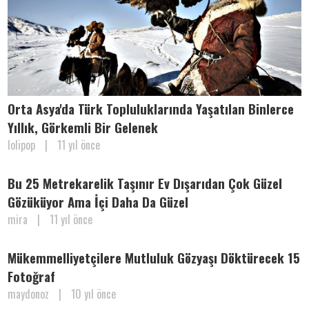
Orta Asya'da Türk Topluluklarında Yaşatılan Binlerce
Yıllık, Görkemli Bir Gelenek
lolipop
|
11 yıl önce
Bu 25 Metrekarelik Taşınır Ev Dışarıdan Çok Güzel
Gözüküyor Ama İçi Daha Da Güzel
mira
|
11 yıl önce
Mükemmelliyetçilere Mutluluk Gözyaşı Döktürecek 15
Fotoğraf
maydonoz
|
10 yıl önce