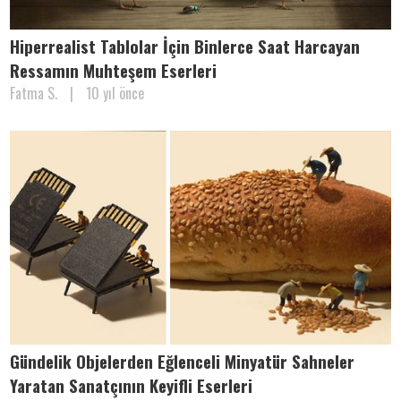
Hiperrealist Tablolar İçin Binlerce Saat Harcayan
Ressamın Muhteşem Eserleri
Fatma S.
|
10 yıl önce
Gündelik Objelerden Eğlenceli Minyatür Sahneler
Yaratan Sanatçının Keyifli Eserleri