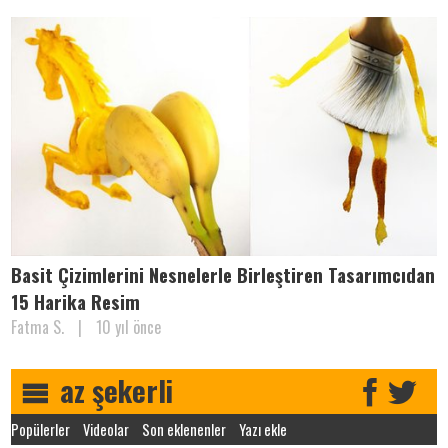
Basit Çizimlerini Nesnelerle Birleştiren Tasarımcıdan
15 Harika Resim
Fatma S.
|
10 yıl önce
az şekerli
Popülerler
Videolar
Son eklenenler
Yazı ekle