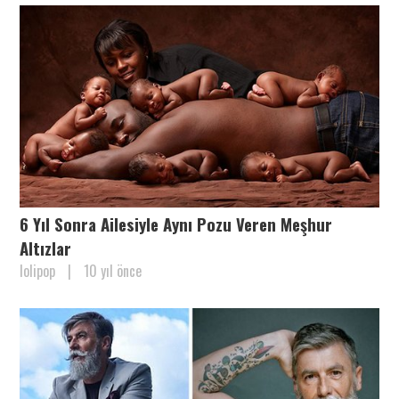
6 Yıl Sonra Ailesiyle Aynı Pozu Veren Meşhur
Altızlar
lolipop
|
10 yıl önce