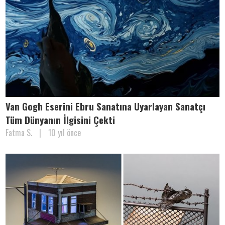
Van Gogh Eserini Ebru Sanatına Uyarlayan Sanatçı
Tüm Dünyanın İlgisini Çekti
Fatma S.
|
10 yıl önce