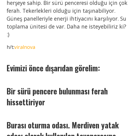
herşeye sahip. Bir sürü penceresi olduğu için çok
ferah. Tekerlekleri olduğu için taşınabiliyor.
Güneş panelleriyle enerji ihtiyacını karşılıyor. Su
toplama ünitesi de var. Daha ne isteyebiliriz ki?
:)
h/t:
viralnova
Evimizi önce dışarıdan görelim:
Paylaş
Bir sürü pencere bulunması ferah
hissettiriyor
Paylaş
Paylaş
Paylaş
Burası oturma odası. Merdiven yatak
odası olarak kullanılan tavanarasına
Paylaş