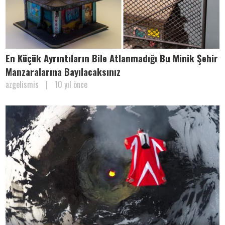
En Küçük Ayrıntıların Bile Atlanmadığı Bu Minik Şehir
Manzaralarına Bayılacaksınız
azgelismis
|
10 yıl önce