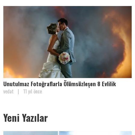
Unutulmaz Fotoğraflarla Ölümsüzleşen 8 Evlilik
vedat
|
11 yıl önce
Yeni Yazılar