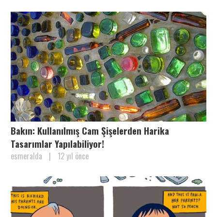
Bakın: Kullanılmış Cam Şişelerden Harika
Tasarımlar Yapılabiliyor!
esmeralda
|
12 yıl önce