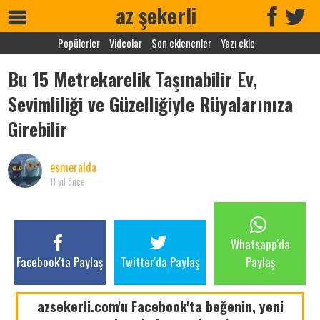
az şekerli
Popülerler
Videolar
Son eklenenler
Yazı ekle
Bu 15 Metrekarelik Taşınabilir Ev,
Sevimliliği ve Güzelliğiyle Rüyalarınıza
Girebilir
esmeralda
11 yıl önce
Whatsapp'da
Facebook'ta Paylaş
Twitter'da Paylaş
Paylaş
azsekerli.com'u Facebook'ta beğenin, yeni