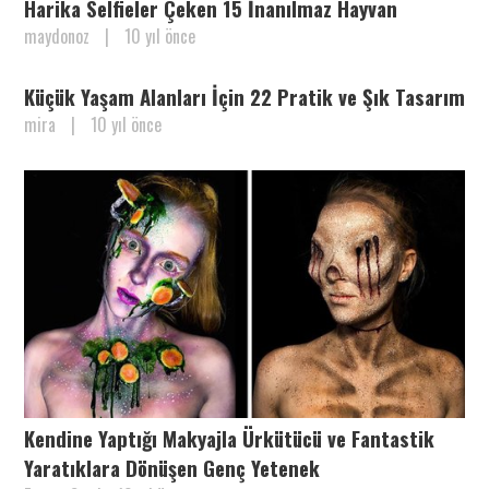
Harika Selfieler Çeken 15 İnanılmaz Hayvan
maydonoz
|
10 yıl önce
Küçük Yaşam Alanları İçin 22 Pratik ve Şık Tasarım
mira
|
10 yıl önce
Kendine Yaptığı Makyajla Ürkütücü ve Fantastik
Yaratıklara Dönüşen Genç Yetenek