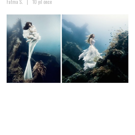
Fatma S.
|
10 yıl önce
Okyanus Altında Doğal Işıkla Fantastik Bir Dünya
Yaratan Fotoğrafçı
mira
|
10 yıl önce
Köpekleri Daha İyi Anlamanızı Sağlayacak 7
Eğlenceli Çizim