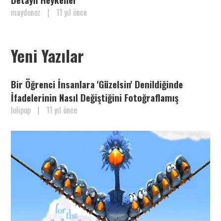
maydonoz
|
11 yıl önce
Yeni Yazılar
Bir Öğrenci İnsanlara 'Güzelsin' Denildiğinde
İfadelerinin Nasıl Değiştiğini Fotoğraflamış
lolipop
|
11 yıl önce