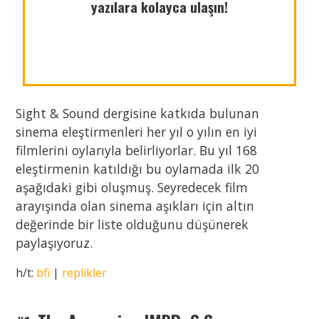
yazılara kolayca ulaşın!
azsekerli.com
Sight & Sound dergisine katkıda bulunan
sinema eleştirmenleri her yıl o yılın en iyi
filmlerini oylarıyla belirliyorlar. Bu yıl 168
eleştirmenin katıldığı bu oylamada ilk 20
aşağıdaki gibi oluşmuş. Seyredecek film
arayışında olan sinema aşıkları için altın
değerinde bir liste olduğunu düşünerek
paylaşıyoruz.
h/t:
bfi
|
replikler