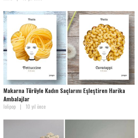
Makarna Türüyle Kadın Saçlarını Eşleştiren Harika
Ambalajlar
lolipop
|
10 yıl önce