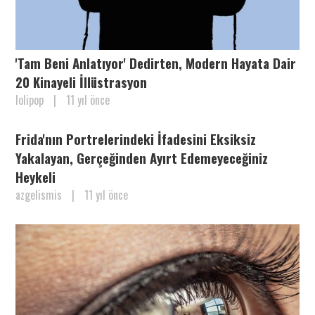
'Tam Beni Anlatıyor' Dedirten, Modern Hayata Dair
20 Kinayeli İllüstrasyon
lolipop
|
11 yıl önce
Frida'nın Portrelerindeki İfadesini Eksiksiz
Yakalayan, Gerçeğinden Ayırt Edemeyeceğiniz
Heykeli
azgelismis
|
11 yıl önce