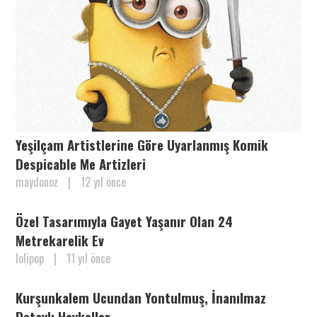
Yeşilçam Artistlerine Göre Uyarlanmış Komik
Despicable Me Artizleri
maydonoz
|
12 yıl önce
Özel Tasarımıyla Gayet Yaşanır Olan 24
Metrekarelik Ev
lolipop
|
11 yıl önce
Kurşunkalem Ucundan Yontulmuş, İnanılmaz
Detaylı Heykeller