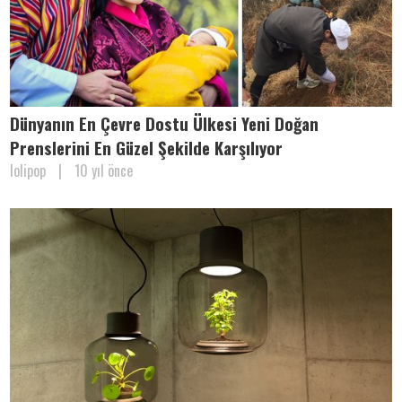
Dünyanın En Çevre Dostu Ülkesi Yeni Doğan
Prenslerini En Güzel Şekilde Karşılıyor
lolipop
|
10 yıl önce