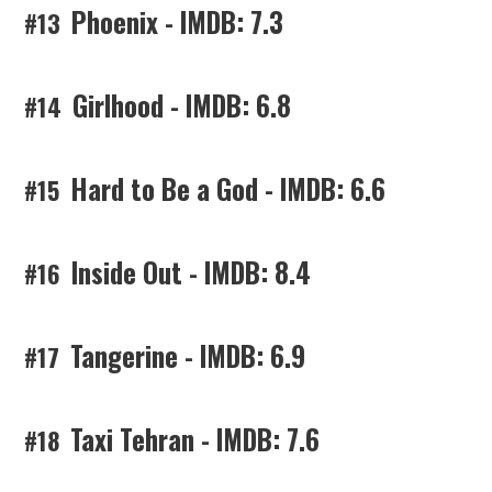
Paylaş
Phoenix - IMDB: 7.3
#13
Paylaş
Paylaş
Paylaş
Girlhood - IMDB: 6.8
#14
Paylaş
Paylaş
Paylaş
Hard to Be a God - IMDB: 6.6
#15
Paylaş
Paylaş
Paylaş
Inside Out - IMDB: 8.4
#16
Paylaş
Paylaş
Paylaş
Tangerine - IMDB: 6.9
#17
Paylaş
Paylaş
Paylaş
Taxi Tehran - IMDB: 7.6
#18
Paylaş
Paylaş