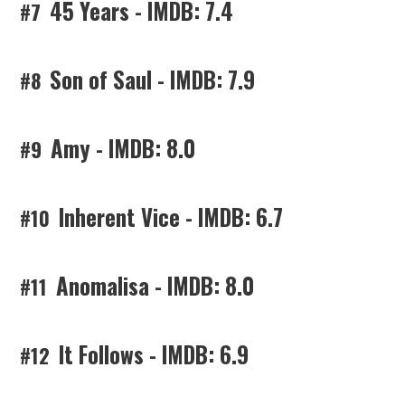
45 Years - IMDB: 7.4
#7
Paylaş
Paylaş
Paylaş
Son of Saul - IMDB: 7.9
#8
Paylaş
Paylaş
Paylaş
Amy - IMDB: 8.0
#9
Paylaş
Paylaş
Paylaş
Inherent Vice - IMDB: 6.7
#10
Paylaş
Paylaş
Paylaş
Anomalisa - IMDB: 8.0
#11
Paylaş
Paylaş
Paylaş
It Follows - IMDB: 6.9
#12
Paylaş
Paylaş