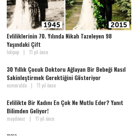
Evliliklerinin 70. Yılında Nikah Tazeleyen 98
Yaşındaki Çift
lolipop
|
11 yıl önce
30 Yıllık Çocuk Doktoru Ağlayan Bir Bebeği Nasıl
Sakinleştirmek Gerektiğini Gösteriyor
esmeralda
|
11 yıl önce
Evlilikte Bir Kadını En Çok Ne Mutlu Eder? Yanıt
Bilimden Geliyor!
maydonoz
|
11 yıl önce
more