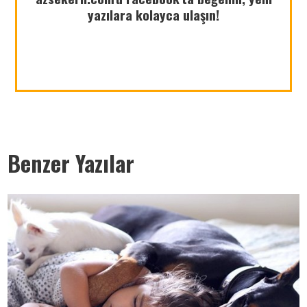
yazılara kolayca ulaşın!
azsekerli.com
Benzer Yazılar