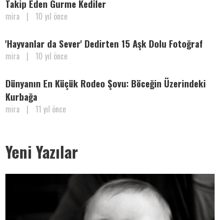
Takip Eden Gurme Kediler
mira
|
10 yıl önce
'Hayvanlar da Sever' Dedirten 15 Aşk Dolu Fotoğraf
mira
|
10 yıl önce
Dünyanın En Küçük Rodeo Şovu: Böceğin Üzerindeki
Kurbağa
mira
|
11 yıl önce
Yeni Yazılar