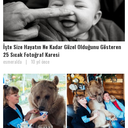
İşte Size Hayatın Ne Kadar Güzel Olduğunu Gösteren
25 Sıcak Fotoğraf Karesi
esmeralda
|
10 yıl önce