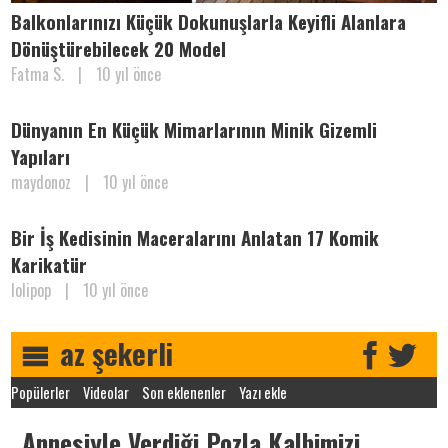
Balkonlarınızı Küçük Dokunuşlarla Keyifli Alanlara
Dönüştürebilecek 20 Model
Fatma S.
|
10 yıl önce
Dünyanın En Küçük Mimarlarının Minik Gizemli
Yapıları
maydonoz
|
10 yıl önce
Bir İş Kedisinin Maceralarını Anlatan 17 Komik
Karikatür
lolipop
|
10 yıl önce
az şekerli
Popülerler
Videolar
Son eklenenler
Yazı ekle
Annesiyle Verdiği Pozla Kalbimizi