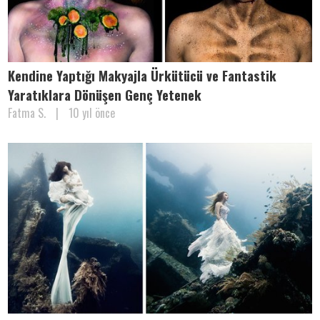
Kendine Yaptığı Makyajla Ürkütücü ve Fantastik
Yaratıklara Dönüşen Genç Yetenek
Fatma S.
|
10 yıl önce