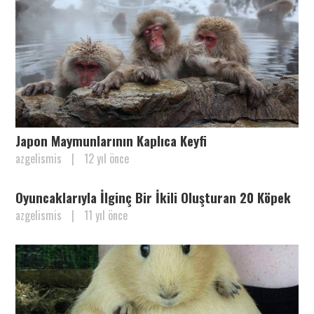
Japon Maymunlarının Kaplıca Keyfi
azgelismis
|
12 yıl önce
Oyuncaklarıyla İlginç Bir İkili Oluşturan 20 Köpek
azgelismis
|
11 yıl önce