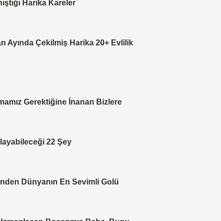
ıştığı Harika Kareler
n Ayında Çekilmiş Harika 20+ Evlilik
amız Gerektiğine İnanan Bizlere
layabileceği 22 Şey
inden Dünyanın En Sevimli Golü