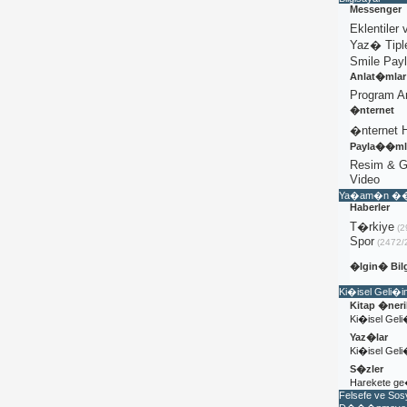
Messenger
Eklentiler 
Yaz� Tiple
Smile P
Anlat�mlar
Program An
�nternet
�nternet H
Payla��ml
Resim & Gr
Video
Ya�am�n ��
Haberler
T�rkiye
(2
Spor
(2472/
�lgin� Bilg
Ki�isel Geli�
Kitap �neril
Ki�isel Geli
Yaz�lar
Ki�isel Geli
S�zler
Harekete ge
Felsefe ve Sosy