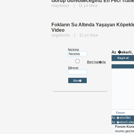
Görüp Görebileceğiniz En Feci Trafik 
maydonoz
|
11 yıl önce
Fokların Su Altında Yaşayan Köpekl
Video
azgelismis
|
11 yıl önce
Nickiniz
Az �ekerli
Kayıt ol
Beni hat�rla
Şifreniz
Forum
Az �ekerliler
Az �ekerli si
Forum Kura
orumu gezme