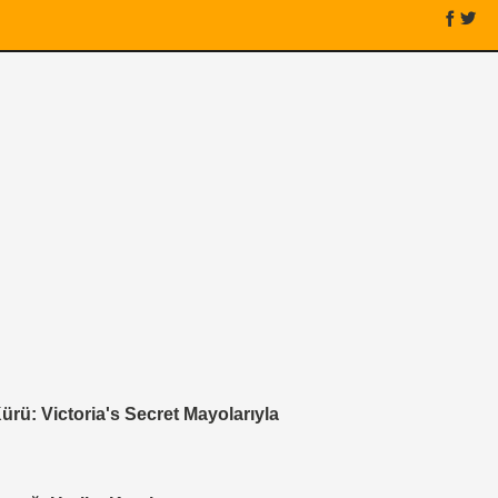
rü: Victoria's Secret Mayolarıyla