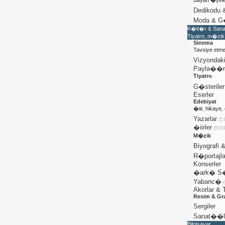
Bayan �yeleri
Dedikodu 
Moda & G�
K�lt�r & Sana
Tiyatro, m�zik
Sinema
Tavsiye etme
Vizyondaki
Payla��m
Tiyatro
G�steriler
Eserler
Edebiyat
�iir, hikay
Yazarlar
(1
�iirler
(5/10
M�zik
Biyografi 
R�portajla
Konserler
�ark� S�
Yabanc�
(
Akorlar & 
Resim & Gra
Sergiler
Sanat��l
Bilgisayar