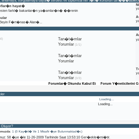
lamaya, sorgulamaya dayal� serbest ve toplumsal her t�rl� konunun tart���labilec
N
oflar�n hayat�
y
kesten farkl� bakanlar�n ya�amlar�n� ��renin
A
ular
y
 Beyin F�rt�nas� Alan�...
A
Tan�t�mlar
4)
y
Yorumlar
(1/1)
Tan�t�mlar
Yorumlar
T
Tan�t�mlar
y
Yorumlar
(3/3)
Forumlar� Okundu Kabul Et
Forum Y�neticilerini 
kler
Loading...
Loading...
 Oluyor?
umuzda
: 1 (0 Kay�tl� Ve 1 Misafir �ye Bulunmaktad�r.)
muz: 58 �ye �le 11-26-2009 Tarihinde Saat 13:53:10 Ger�ekle�mi�tir.