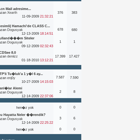
.cn Mail adresime...
azan
Xearth
376
383
11-09-2009
21:32:21
Resimli| Hamachi'de CLASS C...
678
azan
Dogusyak
680
12-13-2009
18:14:51
ulland���m Siteler
1
1
azan
Dogusyak
09-12-2009
02:32:43
CDSee 8.0
azan
deniizz
17.399
17.427
01-18-2010
13:12:21
TP'li Tu�luk'a 1 y�l 6 ay...
7.587
7.590
azan
enj0y
10-27-2009
14:15:03
anl�lar Alemi
2
8
azan
Dogusyak
12-14-2009
22:37:06
0
0
hen�z yok
u Hayatta Neler ��rendik?
3
6
azan
Dogusyak
12-14-2009
22:25:22
0
0
hen�z yok