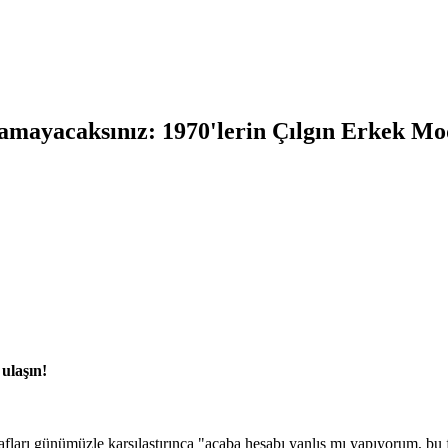
mayacaksınız: 1970'lerin Çılgın Erkek Mo
ulaşın!
ğrafları günümüzle karşılaştırınca "acaba hesabı yanlış mı yapıyorum, 