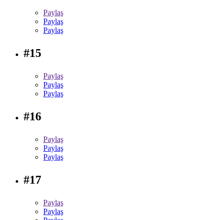
Paylaş
Paylaş
Paylaş
#15
Paylaş
Paylaş
Paylaş
#16
Paylaş
Paylaş
Paylaş
#17
Paylaş
Paylaş