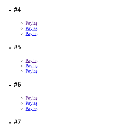
#4
Paylaş
Paylaş
Paylaş
#5
Paylaş
Paylaş
Paylaş
#6
Paylaş
Paylaş
Paylaş
#7