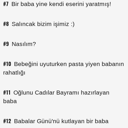
Paylaş
#7
Bir baba yine kendi eserini yaratmış!
Paylaş
Paylaş
Paylaş
#8
Salıncak bizim işimiz :)
Paylaş
Paylaş
Paylaş
#9
Nasılım?
Paylaş
Paylaş
Paylaş
#10
Bebeğini uyuturken pasta yiyen babanın
Paylaş
rahatlığı
Paylaş
Paylaş
Paylaş
#11
Oğlunu Cadılar Bayramı hazırlayan
baba
Paylaş
Paylaş
Paylaş
#12
Babalar Günü'nü kutlayan bir baba