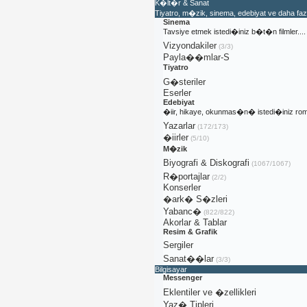
K�lt�r & Sanat
Tiyatro, m�zik, sinema, edebiyat ve daha fa
Sinema
Tavsiye etmek istedi�iniz b�t�n filmler....
Vizyondakiler
(3/3)
Payla��mlar-S
Tiyatro
G�steriler
Eserler
Edebiyat
�iir, hikaye, okunmas�n� istedi�iniz rom
Yazarlar
(172/173)
�iirler
(5/10)
M�zik
Biyografi & Diskografi
(1067/1067)
R�portajlar
(2/2)
Konserler
�ark� S�zleri
Yabanc�
(822/822)
Akorlar & Tablar
Resim & Grafik
Sergiler
Sanat��lar
(3/3)
Bilgisayar
Messenger
Eklentiler ve �zellikleri
Yaz� Tipleri