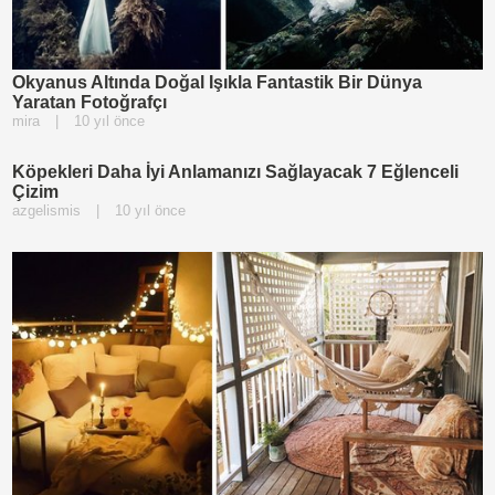
Okyanus Altında Doğal Işıkla Fantastik Bir Dünya
Yaratan Fotoğrafçı
mira
|
10 yıl önce
Köpekleri Daha İyi Anlamanızı Sağlayacak 7 Eğlenceli
Çizim
azgelismis
|
10 yıl önce