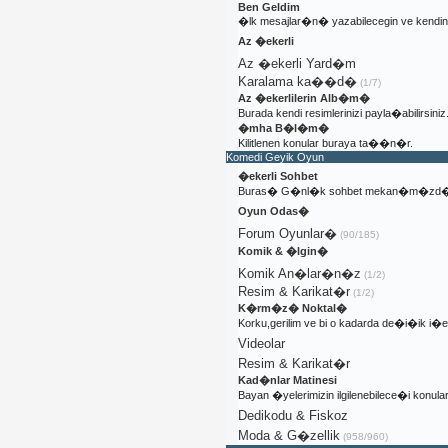
Ben Geldim
�lk mesajlar�n� yazabilecegin ve kendi
Az �ekerli
Az �ekerli Yard�m
Karalama ka��d�
(1/7)
Az �ekerlilerin Alb�m�
Burada kendi resimlerinizi payla�abilirsiniz
�mha B�l�m�
Kilitlenen konular buraya ta��n�r.
Komedi Geyik Oyun
�ekerli Sohbet
Buras� G�nl�k sohbet mekan�m�zd�
Oyun Odas�
Forum Oyunlar�
(90/185)
Komik & �lgin�
Komik An�lar�n�z
(1/2)
Resim & Karikat�r
(1/2)
K�rm�z� Noktal�
Korku,gerilim ve bi o kadarda de�i�ik i
Videolar
Resim & Karikat�r
Kad�nlar Matinesi
Bayan �yelerimizin ilgilenebilece�i konular
Dedikodu & Fiskoz
Moda & G�zellik
(958/960)