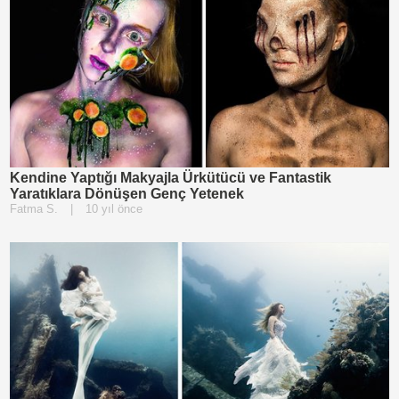
Kendine Yaptığı Makyajla Ürkütücü ve Fantastik
Yaratıklara Dönüşen Genç Yetenek
Fatma S.
|
10 yıl önce