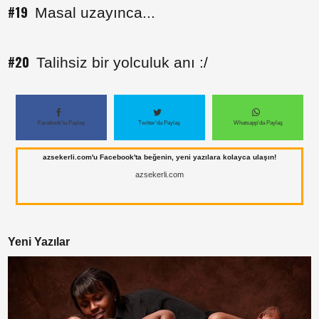
Paylaş
#19
Masal uzayınca...
Paylaş
Paylaş
Paylaş
#20
Talihsiz bir yolculuk anı :/
Paylaş
Paylaş
Paylaş
Paylaş
Facebook'ta Paylaş
Twitter'da Paylaş
Whatsapp'da Paylaş
Paylaş
azsekerli.com'u Facebook'ta beğenin, yeni yazılara kolayca ulaşın!
Paylaş
azsekerli.com
Yeni Yazılar