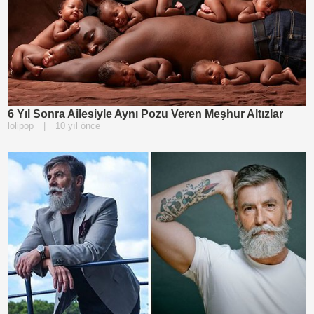
6 Yıl Sonra Ailesiyle Aynı Pozu Veren Meşhur Altızlar
lolipop
|
10 yıl önce