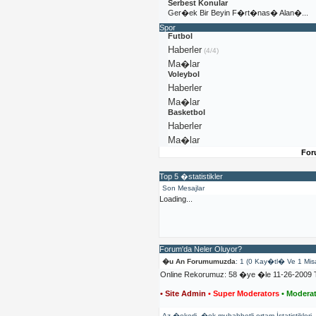
Serbest Konular
Ger�ek Bir Beyin F�rt�nas� Alan�...
Spor
Futbol
Haberler
(4/4)
Ma�lar
Voleybol
Haberler
Ma�lar
Basketbol
Haberler
Ma�lar
For
Top 5 �statistikler
Son Mesajlar
Loading...
Forum'da Neler Oluyor?
�u An Forumumuzda
: 1 (0 Kay�tl� Ve 1 Mis
Online Rekorumuz: 58 �ye �le 11-26-2009 T
• Site Admin
• Super Moderators
• Moderat
Az �ekerli, �ok muhabbetli ortam İstatistikleri