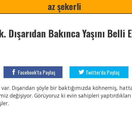
az şekerli
ık. Dışarıdan Bakınca Yaşını Belli 
Facebook'ta Paylaş
Twitter'da Paylaş
vi var. Dışarıdan şöyle bir baktığımızda köhnemiş, hatt
miz değişiyor. Görüyoruz ki evin sahipleri yaptırdıklar
ler.