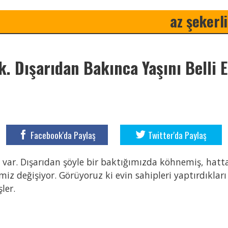
az şekerli
ık. Dışarıdan Bakınca Yaşını Belli 
Facebook'da Paylaş
Twitter'da Paylaş
vi var. Dışarıdan şöyle bir baktığımızda köhnemiş, hatt
miz değişiyor. Görüyoruz ki evin sahipleri yaptırdıklar
ler.