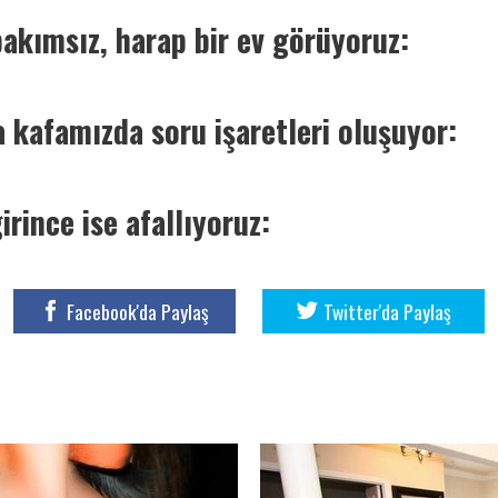
bakımsız, harap bir ev görüyoruz:
 kafamızda soru işaretleri oluşuyor:
girince ise afallıyoruz:
Facebook'da Paylaş
Twitter'da Paylaş