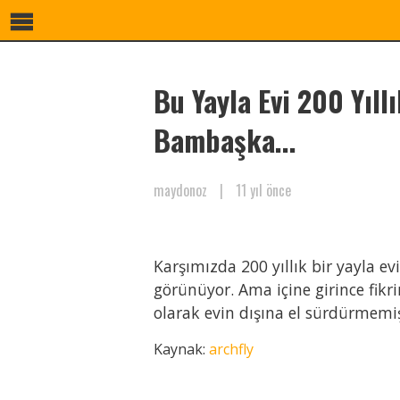
Bu Yayla Evi 200 Yıll
Bambaşka...
maydonoz
|
11 yıl önce
Karşımızda 200 yıllık bir yayla e
görünüyor. Ama içine girince fikri
olarak evin dışına el sürdürmemiş
Kaynak:
archfly