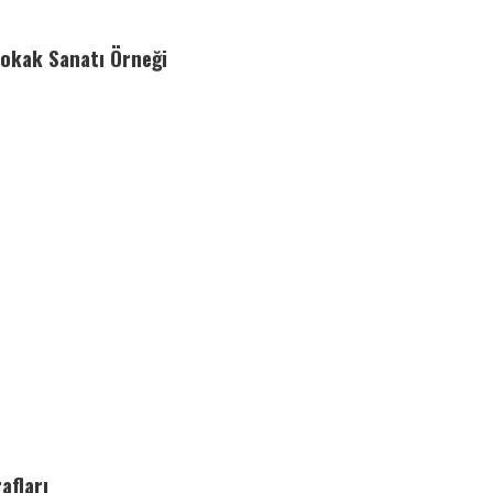
Sokak Sanatı Örneği
afları