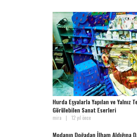
Hurda Eşyalarla Yapılan ve Yalnız T
Görülebilen Sanat Eserleri
mira
|
12 yıl önce
Modanın Doğadan İlham Aldığına D