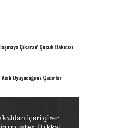
olaşmaya Çıkaran' Çocuk Bakıcısı
 Asılı Uyuyacağınız Çadırlar