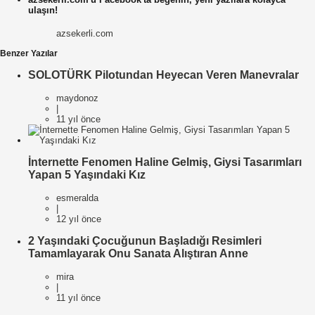
ulaşın!
azsekerli.com
Benzer Yazılar
SOLOTÜRK Pilotundan Heyecan Veren Manevralar
maydonoz
|
11 yıl önce
İnternette Fenomen Haline Gelmiş, Giysi Tasarımları
Yapan 5 Yaşındaki Kız
esmeralda
|
12 yıl önce
2 Yaşındaki Çocuğunun Başladığı Resimleri
Tamamlayarak Onu Sanata Alıştıran Anne
mira
|
11 yıl önce