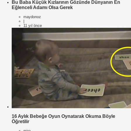
Bu Baba Küçük Kızlarının Gözünde Dünyanın En
Eğlenceli Adamı Olsa Gerek
maydonoz
|
11 yıl önce
16 Aylık Bebeğe Oyun Oynatarak Okuma Böyle
Öğretilir
mira