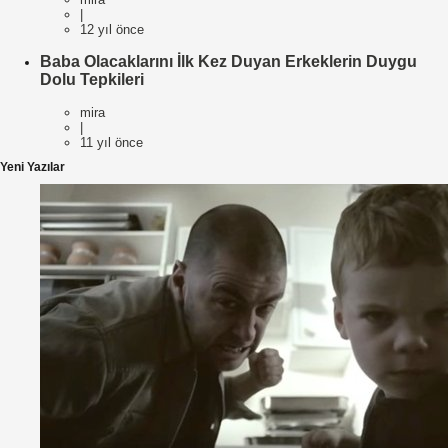
|
12 yıl önce
Baba Olacaklarını İlk Kez Duyan Erkeklerin Duygu
Dolu Tepkileri
mira
|
11 yıl önce
Yeni Yazılar