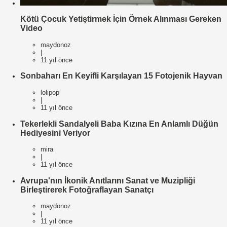
Kötü Çocuk Yetiştirmek İçin Örnek Alınması Gereken
Video
maydonoz
|
11 yıl önce
Sonbaharı En Keyifli Karşılayan 15 Fotojenik Hayvan
lolipop
|
11 yıl önce
Tekerlekli Sandalyeli Baba Kızına En Anlamlı Düğün
Hediyesini Veriyor
mira
|
11 yıl önce
Avrupa'nın İkonik Anıtlarını Sanat ve Muzipliği
Birleştirerek Fotoğraflayan Sanatçı
maydonoz
|
11 yıl önce