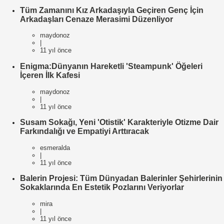
Tüm Zamanını Kız Arkadaşıyla Geçiren Genç İçin
Arkadaşları Cenaze Merasimi Düzenliyor
maydonoz
|
11 yıl önce
Enigma:Dünyanın Hareketli 'Steampunk' Öğeleri
İçeren İlk Kafesi
maydonoz
|
11 yıl önce
Susam Sokağı, Yeni 'Otistik' Karakteriyle Otizme Dair
Farkındalığı ve Empatiyi Arttıracak
esmeralda
|
11 yıl önce
Balerin Projesi: Tüm Dünyadan Balerinler Şehirlerinin
Sokaklarında En Estetik Pozlarını Veriyorlar
mira
|
11 yıl önce