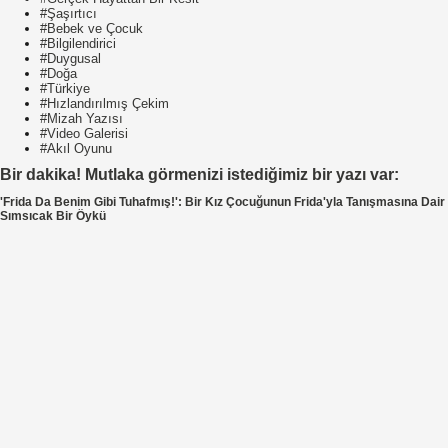
#Şaşırtıcı
#Bebek ve Çocuk
#Bilgilendirici
#Duygusal
#Doğa
#Türkiye
#Hızlandırılmış Çekim
#Mizah Yazısı
#Video Galerisi
#Akıl Oyunu
Bir dakika! Mutlaka görmenizi istediğimiz bir yazı var:
'Frida Da Benim Gibi Tuhafmış!': Bir Kız Çocuğunun Frida'yla Tanışmasına Dair
Sımsıcak Bir Öykü