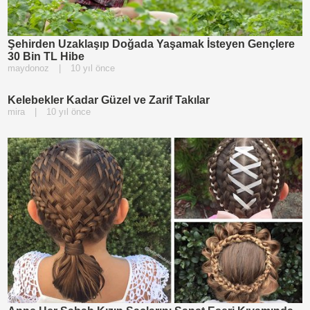
Şehirden Uzaklaşıp Doğada Yaşamak İsteyen Gençlere
30 Bin TL Hibe
maydonoz
|
10 yıl önce
Kelebekler Kadar Güzel ve Zarif Takılar
mira
|
10 yıl önce