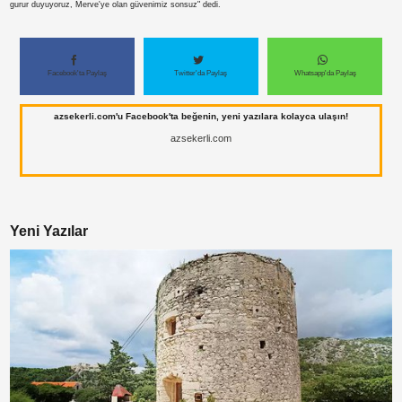
gurur duyuyoruz, Merve'ye olan güvenimiz sonsuz" dedi.
Facebook'ta Paylaş
Twitter'da Paylaş
Whatsapp'da Paylaş
azsekerli.com'u Facebook'ta beğenin, yeni yazılara kolayca ulaşın!
azsekerli.com
Yeni Yazılar