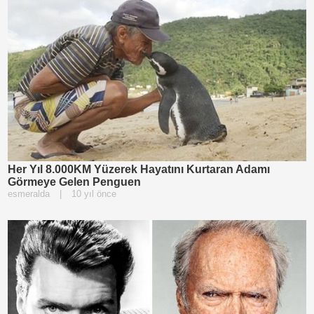
Her Yıl 8.000KM Yüzerek Hayatını Kurtaran Adamı
Görmeye Gelen Penguen
esmeralda
|
10 yıl önce