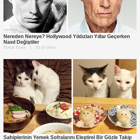
Nereden Nereye? Hollywood Yıldızları Yıllar Geçerken
Nasıl Değiştiler
Yunus Emre
|
10 yıl önce
Sahiplerinin Yemek Sofralarını Eleştirel Bir Gözle Takip