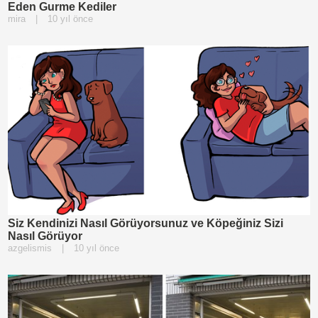
Eden Gurme Kediler
mira
|
10 yıl önce
Siz Kendinizi Nasıl Görüyorsunuz ve Köpeğiniz Sizi
Nasıl Görüyor
azgelismis
|
10 yıl önce