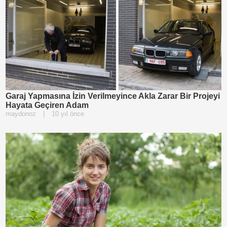
Garaj Yapmasına İzin Verilmeyince Akla Zarar Bir Projeyi
Hayata Geçiren Adam
maydonoz
|
10 yıl önce