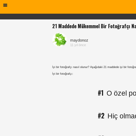
21 Maddede Mükemmel Bir Fotoğrafçı Na
maydonoz
11 yıl önce
İyi bir fotoğrafçı nasıl olunur? Aşağıdaki 21 maddede iyi bir fotoğr
İyi bir fotoğrafçı:
#1
O özel po
Paylaş
#2
Hiç olma
Paylaş
Paylaş