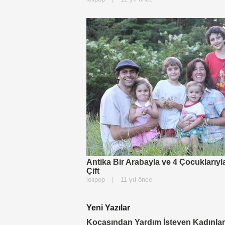
Antika Bir Arabayla ve 4 Çocuklarıyl
Çift
lolipop
|
11 yıl önce
Yeni Yazılar
Kocasından Yardım İsteyen Kadınla