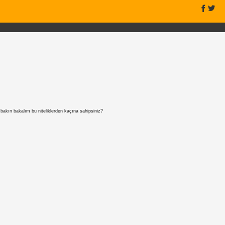
r bakın bakalım bu niteliklerden kaçına sahipsiniz?