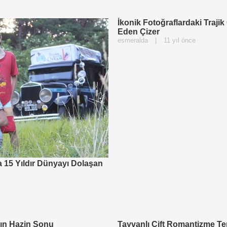
İkonik Fotoğraflardaki Traji
Eden Çizer
esmeralda
|
11 yıl önce
a 15 Yıldır Dünyayı Dolaşan
rın Hazin Sonu
Tayvanlı Çift Romantizme T