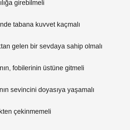
ılığa girebilmeli
inde tabana kuvvet kaçmalı
tan gelen bir sevdaya sahip olmalı
nın, fobilerinin üstüne gitmeli
ın sevincini doyasıya yaşamalı
kten çekinmemeli