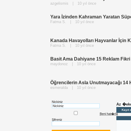
azgelismis
|
10 yıl önce
Yara İzinden Kahraman Yaratan Süp
Fatma S.
|
10 yıl önce
Kanada Havayolları Hayvanlar İçin Ku
Fatma S.
|
10 yıl önce
Basit Ama Dahiyane 15 Reklam Fikri
maydonoz
|
10 yıl önce
Öğrencilerin Asla Unutmayacağı 14
esmeralda
|
10 yıl önce
Nickiniz
Az �eke
Kayıt 
Beni hat�rla
Şifreniz