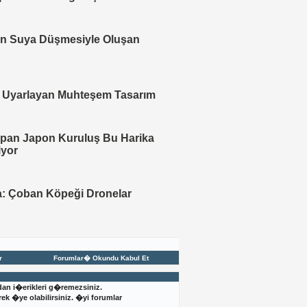
nin Suya Düşmesiyle Oluşan
e Uyarlayan Muhteşem Tasarım
apan Japon Kuruluş Bu Harika
iyor
: Çoban Köpeği Dronelar
r
Forumlar� Okundu Kabul Et
an i�erikleri g�remezsiniz.
k �ye olabilirsiniz. �yi forumlar