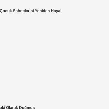
k Çocuk Sahnelerini Yeniden Hayal
epki Olarak Doğmuş