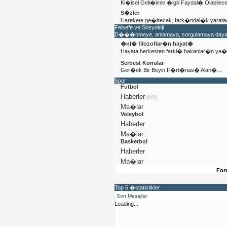
Ki�isel Geli�imle �lgili Faydal� Olabile
S�zler
Harekete ge�irecek, fark�ndal�k yaratac
Felsefe ve Sosyoloji
D���nmeye, anlamaya, sorgulamaya dayal�
�nl� filozoflar�n hayat�
Hayata herkesten farkl� bakanlar�n y
Serbest Konular
Ger�ek Bir Beyin F�rt�nas� Alan�...
Spor
Futbol
Haberler
(4/4)
Ma�lar
Voleybol
Haberler
Ma�lar
Basketbol
Haberler
Ma�lar
For
Top 5 �statistikler
Son Mesajlar
Loading...