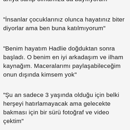
Paylaş
Paylaş
"İnsanlar çocuklarınız olunca hayatınız biter
diyorlar ama ben buna katılmıyorum"
Paylaş
Paylaş
Paylaş
"Benim hayatım Hadlie doğduktan sonra
başladı. O benim en iyi arkadaşım ve ilham
Paylaş
kaynağım. Maceralarımı paylaşabileceğim
Paylaş
onun dışında kimsem yok"
Paylaş
"Şu an sadece 3 yaşında olduğu için belki
herşeyi hatırlamayacak ama gelecekte
Paylaş
bakması için bir sürü fotoğraf ve video
Paylaş
çektim"