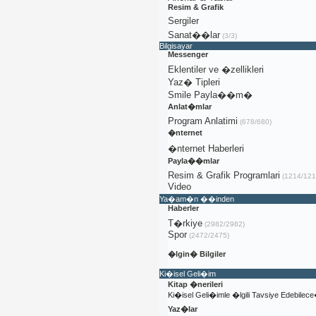
Resim & Grafik
Sergiler
Sanat��lar
(3/3)
Bilgisayar
Messenger
Eklentiler ve �zellikleri
Yaz� Tipleri
Smile Payla��m�
Anlat�mlar
Program Anlatimi
(678/680)
�nternet
�nternet Haberleri
Payla��mlar
Resim & Grafik Programlari
(1214/121
Video
Ya�am�n ��inden
Haberler
T�rkiye
(2982/2982)
Spor
(2472/2475)
�lgin� Bilgiler
Ki�isel Geli�im
Kitap �nerileri
Ki�isel Geli�imle �lgili Tavsiye Edebilec
Yaz�lar