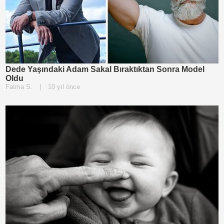
Dede Yaşındaki Adam Sakal Bıraktıktan Sonra Model
Oldu
Fatma S.
|
10 yıl önce