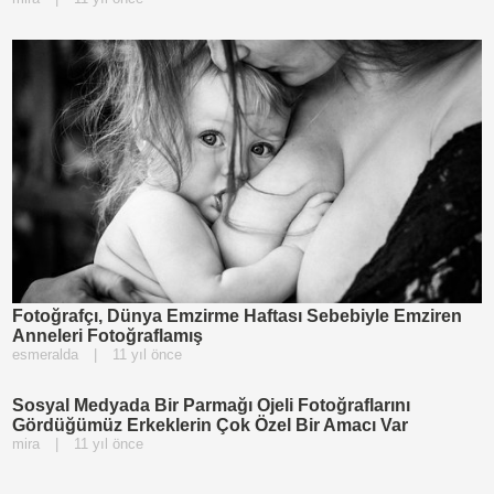
Fotoğrafçı, Dünya Emzirme Haftası Sebebiyle Emziren
Anneleri Fotoğraflamış
esmeralda
|
11 yıl önce
Sosyal Medyada Bir Parmağı Ojeli Fotoğraflarını
Gördüğümüz Erkeklerin Çok Özel Bir Amacı Var
mira
|
11 yıl önce