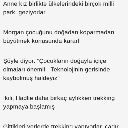
Anne kız birlikte ülkelerindeki birçok milli
parkı geziyorlar
Paylaş
Morgan çocuğunu doğadan koparmadan
büyütmek konusunda kararlı
Paylaş
Paylaş
Paylaş
Şöyle diyor: "Çocukların doğayla içiçe
olmaları önemli - Teknolojinin gerisinde
Paylaş
kaybolmuş haldeyiz"
Paylaş
Paylaş
İkili, Hadlie daha birkaç aylıkken trekking
yapmaya başlamış
Paylaş
Paylaş
Paylaş
Gittikleri yerlerde trekking yapıyorlar, çadır