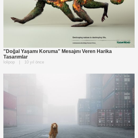
"Doğal Yaşamı Koruma" Mesajını Veren Harika
Tasarımlar
lolipop
|
10 yıl önce