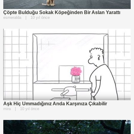
Çöpte Bulduğu Sokak Köpeğinden Bir Aslan Yarattı
esmeralda
|
10 yıl önce
Aşk Hiç Ummadığınız Anda Karşınıza Çıkabilir
mira
|
10 yıl önce