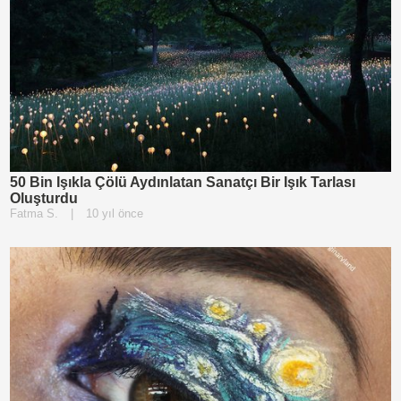
50 Bin Işıkla Çölü Aydınlatan Sanatçı Bir Işık Tarlası
Oluşturdu
Fatma S.
|
10 yıl önce