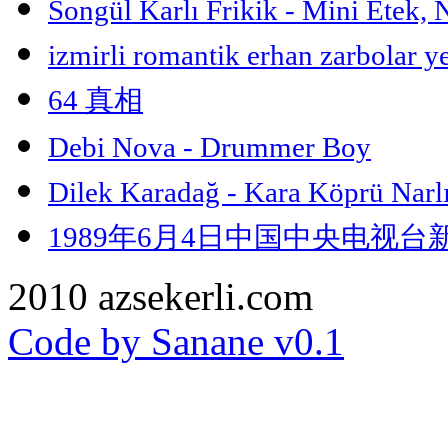
Songül Karlı Frikik - Mini Etek, 
izmirli romantik erhan zarbolar ye
64 真相
Debi Nova - Drummer Boy
Dilek Karadağ - Kara Köprü Narlı
1989年6月4日中国中央电视
2010 azsekerli.com
Code by Sanane v0.1