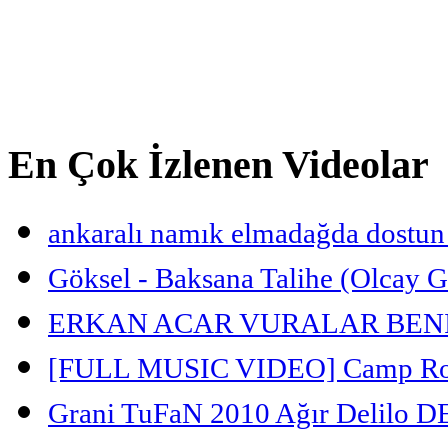
En Çok İzlenen Videolar
ankaralı namık elmadağda dostun 
Göksel - Baksana Talihe (Olcay 
ERKAN ACAR VURALAR BENI 
[FULL MUSIC VIDEO] Camp Rock
Grani TuFaN 2010 Ağır Delilo DE