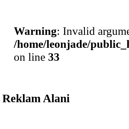
Warning
: Invalid argume
/home/leonjade/public_
on line
33
Reklam Alani