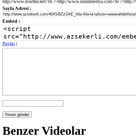
http://www.tesettur.net<br />http://www.islammedya.com<br />http
Sayfa Adresi :
Embed :
Paylaş
|
Benzer Videolar