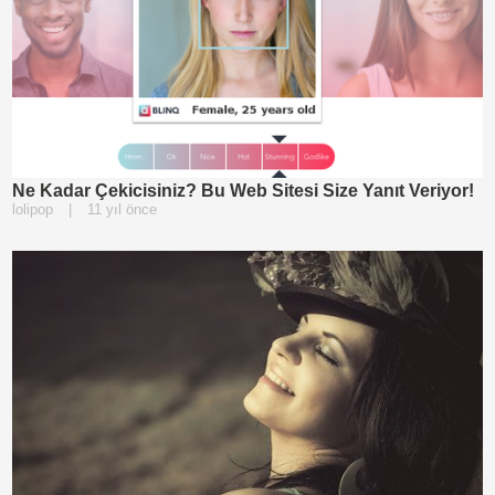
Ne Kadar Çekicisiniz? Bu Web Sitesi Size Yanıt Veriyor!
lolipop
|
11 yıl önce