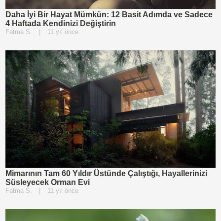
Daha İyi Bir Hayat Mümkün: 12 Basit Adımda ve Sadece
4 Haftada Kendinizi Değiştirin
Fatma S.
|
11 yıl önce
Mimarının Tam 60 Yıldır Üstünde Çalıştığı, Hayallerinizi
Süsleyecek Orman Evi
Fatma S.
|
11 yıl önce