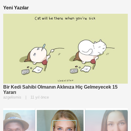
Yeni Yazılar
Bir Kedi Sahibi Olmanın Aklınıza Hiç Gelmeyecek 15
Yararı
azgelismis
|
11 yıl önce