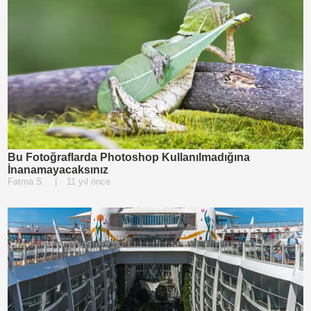
Bu Fotoğraflarda Photoshop Kullanılmadığına
İnanamayacaksınız
Fatma S.
|
11 yıl önce