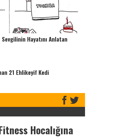
i Sevgilinin Hayatını Anlatan
nan 21 Ehlikeyif Kedi
 Fitness Hocalığına