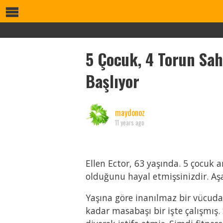
5 Çocuk, 4 Torun Sah
Başlıyor
maydonoz
11 years ago
Ellen Ector, 63 yaşında. 5 çocuk 
olduğunu hayal etmişsinizdir. Aşa
Yaşına göre inanılmaz bir vücuda s
kadar masabaşı bir işte çalışmış.