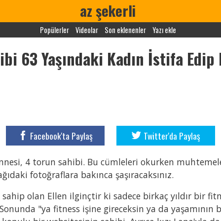
az şekerli
Popülerler
Videolar
Son eklenenler
Yazı ekle
ibi 63 Yaşındaki Kadın İstifa Edip
Facebook'ta Paylaş
Twitter'da Paylaş
annesi, 4 torun sahibi. Bu cümleleri okurken muhtemelen
ğıdaki fotoğraflara bakınca şaşıracaksınız.
ahip olan Ellen ilginçtir ki sadece birkaç yıldır bir fit
 Sonunda "ya fitness işine gireceksin ya da yaşamının b