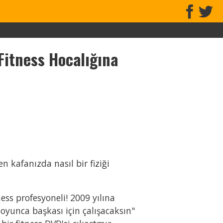
 Fitness Hocalığına
 kafanızda nasıl bir fiziği
ness profesyoneli! 2009 yılına
oyunca başkası için çalışacaksın"