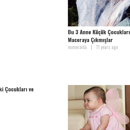
Bu 3 Anne Küçük Çocukları
Maceraya Çıkmışlar
esmeralda
|
11 years ago
ki Çocukları ve