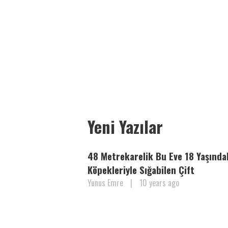
Yeni Yazılar
48 Metrekarelik Bu Eve 18 Yaşında
Köpekleriyle Sığabilen Çift
Yunus Emre
|
10 years ago