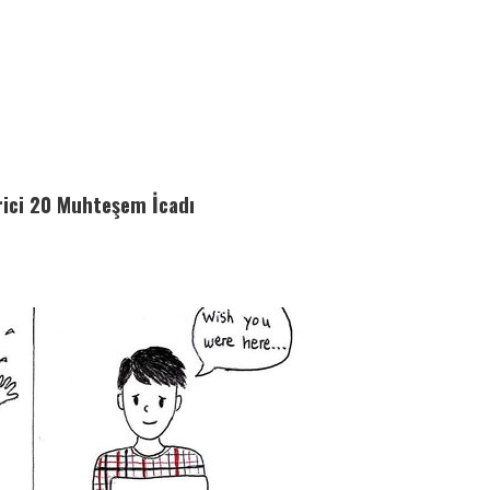
rici 20 Muhteşem İcadı