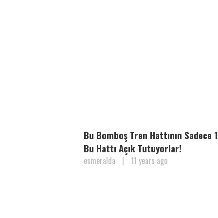
Bu Bomboş Tren Hattının Sadece 1 
Bu Hattı Açık Tutuyorlar!
esmeralda
|
11 years ago