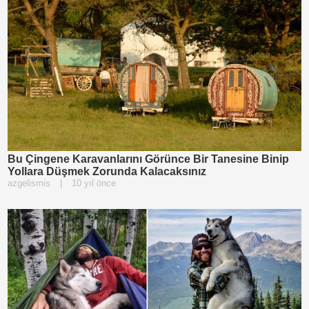
Bu Çingene Karavanlarını Görünce Bir Tanesine Binip
Yollara Düşmek Zorunda Kalacaksınız
azgelismis
|
10 yıl önce