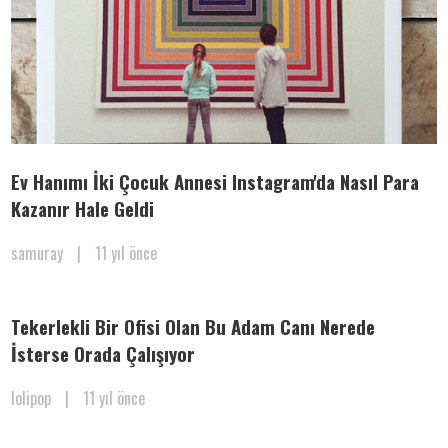
Ev Hanımı İki Çocuk Annesi Instagram'da Nasıl Para
Kazanır Hale Geldi
samuray
|
11 yıl önce
Tekerlekli Bir Ofisi Olan Bu Adam Canı Nerede
İsterse Orada Çalışıyor
lolipop
|
11 yıl önce