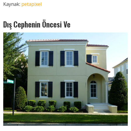
Kaynak:
petapixel
Dış Cephenin Öncesi Ve
Paylaş
Paylaş
Paylaş