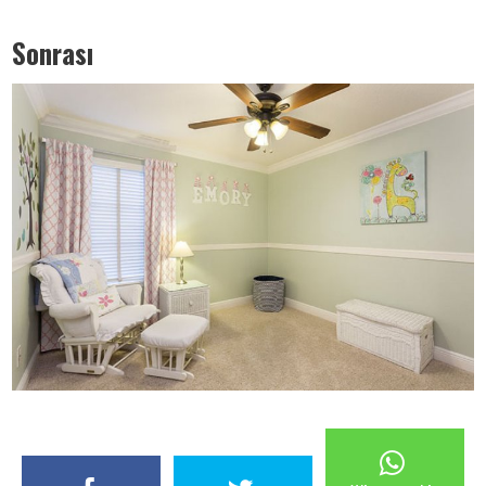
Sonrası
Paylaş
Paylaş
Paylaş