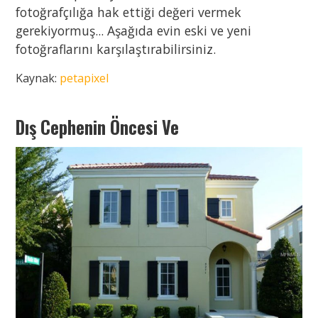
fotoğrafçılığa hak ettiği değeri vermek
gerekiyormuş... Aşağıda evin eski ve yeni
fotoğraflarını karşılaştırabilirsiniz.
Kaynak:
petapixel
Dış Cephenin Öncesi Ve
Paylaş
Paylaş
Paylaş