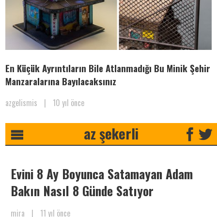
En Küçük Ayrıntıların Bile Atlanmadığı Bu Minik Şehir
Manzaralarına Bayılacaksınız
azgelismis
|
10 yıl önce
az şekerli
Evini 8 Ay Boyunca Satamayan Adam
Bakın Nasıl 8 Günde Satıyor
mira
|
11 yıl önce