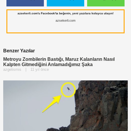
azsekerli.com'u Facebook'ta beğenin, yeni yazılara kolayca ulaşın!
azsekerli.com
Benzer Yazılar
Metroyu Zombilerin Bastığı, Maruz Kalanların Nasıl
Kalpten Gitmediğini Anlamadığımız Şaka
azgelismis
|
11 yıl önce