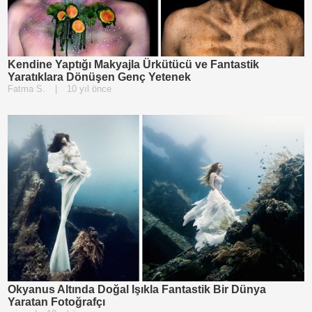
Kendine Yaptığı Makyajla Ürkütücü ve Fantastik
Yaratıklara Dönüşen Genç Yetenek
Fatma S.
|
10 yıl önce
Okyanus Altında Doğal Işıkla Fantastik Bir Dünya
Yaratan Fotoğrafçı