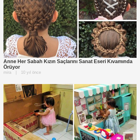
Anne Her Sabah Kızın Saçlarını Sanat Eseri Kıvamında
Örüyor
mira
|
10 yıl önce