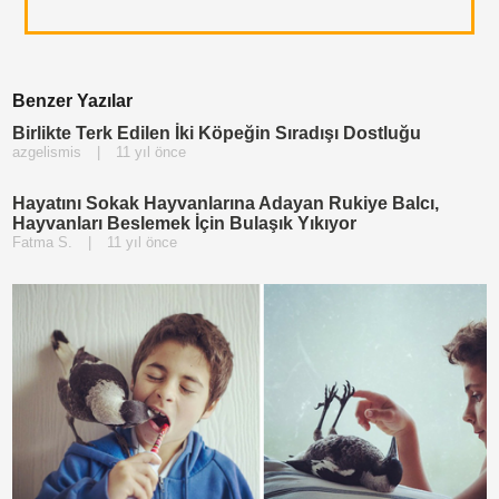
Benzer Yazılar
Birlikte Terk Edilen İki Köpeğin Sıradışı Dostluğu
azgelismis
|
11 yıl önce
Hayatını Sokak Hayvanlarına Adayan Rukiye Balcı,
Hayvanları Beslemek İçin Bulaşık Yıkıyor
Fatma S.
|
11 yıl önce