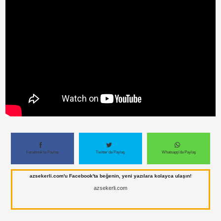
Paylaş
Paylaş
Facebook'ta Paylaş
Twitter'da Paylaş
Whatsapp'da Paylaş
azsekerli.com'u Facebook'ta beğenin, yeni yazılara kolayca ulaşın!
azsekerli.com