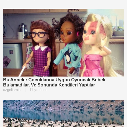
Bu Anneler Çocuklarına Uygun Oyuncak Bebek
Bulamadılar. Ve Sonunda Kendileri Yaptılar
azgelismis
|
11 yıl önce