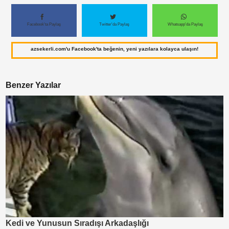
Facebook'ta Paylaş
Twitter'da Paylaş
Whatsapp'da Paylaş
azsekerli.com'u Facebook'ta beğenin, yeni yazılara kolayca ulaşın!
Benzer Yazılar
Kedi ve Yunusun Sıradışı Arkadaşlığı