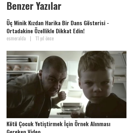
Benzer Yazılar
Üç Minik Kızdan Harika Bir Dans Gösterisi -
Ortadakine Özellikle Dikkat Edin!
esmeralda
|
11 yıl önce
Kötü Çocuk Yetiştirmek İçin Örnek Alınması
Gereken Video