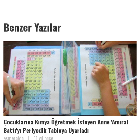
Benzer Yazılar
Çocuklarına Kimya Öğretmek İsteyen Anne 'Amiral
Battı'yı Periyodik Tabloya Uyarladı
esmeralda
|
11 yıl önce