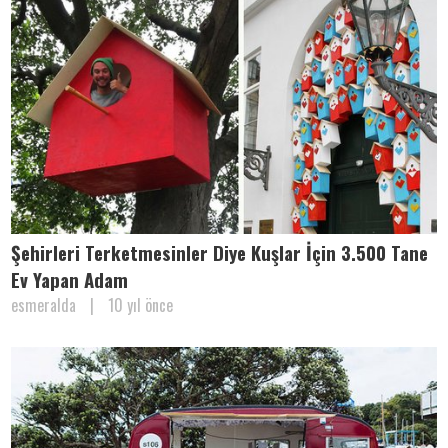
Şehirleri Terketmesinler Diye Kuşlar İçin 3.500 Tane
Ev Yapan Adam
esmeralda
|
10 yıl önce