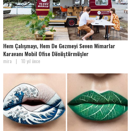
Hem Çalışmayı, Hem De Gezmeyi Seven Mimarlar
Karavanı Mobil Ofise Dönüştürmüşler
mira
|
10 yıl önce