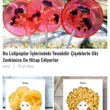
Bu Lolipoplar İçlerindeki Yenebilir Çiçeklerle Göz
Zevkimize De Hitap Ediyorlar
mira
|
10 yıl önce