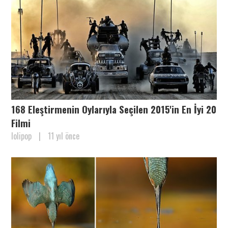
168 Eleştirmenin Oylarıyla Seçilen 2015'in En İyi 20
Filmi
lolipop
|
11 yıl önce