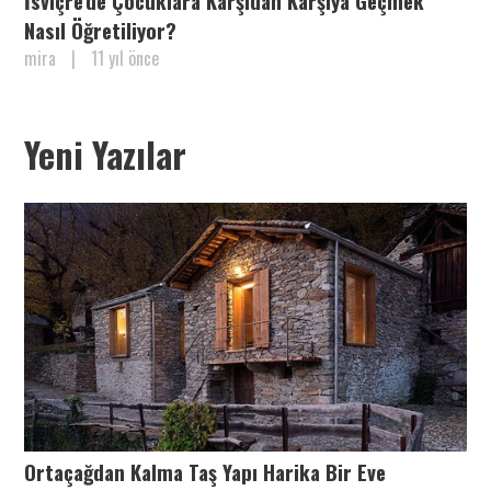
İsviçre'de Çocuklara Karşıdan Karşıya Geçmek
Nasıl Öğretiliyor?
mira
|
11 yıl önce
Yeni Yazılar
Ortaçağdan Kalma Taş Yapı Harika Bir Eve