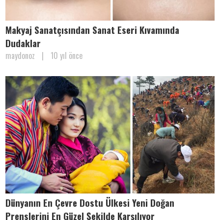
Makyaj Sanatçısından Sanat Eseri Kıvamında
Dudaklar
maydonoz
|
10 yıl önce
Dünyanın En Çevre Dostu Ülkesi Yeni Doğan
Prenslerini En Güzel Şekilde Karşılıyor