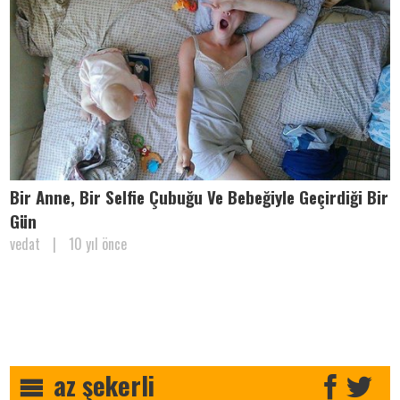
Bir Anne, Bir Selfie Çubuğu Ve Bebeğiyle Geçirdiği Bir
Gün
vedat
|
10 yıl önce
az şekerli