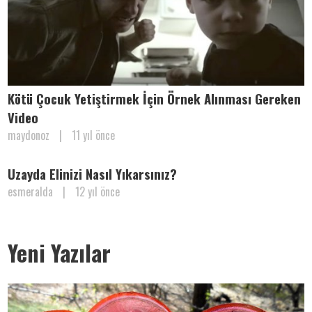
Kötü Çocuk Yetiştirmek İçin Örnek Alınması Gereken
Video
maydonoz
|
11 yıl önce
Uzayda Elinizi Nasıl Yıkarsınız?
esmeralda
|
12 yıl önce
Yeni Yazılar