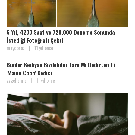
6 Yıl, 4200 Saat ve 720.000 Deneme Sonunda
İstediği Fotoğrafı Çekti
maydonoz
|
11 yıl önce
Bunlar Kediyse Bizdekiler Fare Mi Dedirten 17
'Maine Coon' Kedisi
azgelismis
|
11 yıl önce