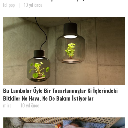
lolipop
|
10 yıl önce
Bu Lambalar Öyle Bir Tasarlanmışlar Ki İçlerindeki
Bitkiler Ne Hava, Ne De Bakım İstiyorlar
mira
|
10 yıl önce