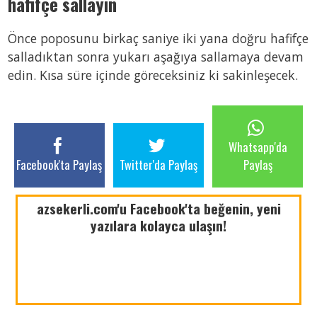
hafifçe sallayın
Önce poposunu birkaç saniye iki yana doğru hafifçe
salladıktan sonra yukarı aşağıya sallamaya devam
edin. Kısa süre içinde göreceksiniz ki sakinleşecek.
Whatsapp'da
Facebook'ta Paylaş
Twitter'da Paylaş
Paylaş
azsekerli.com'u Facebook'ta beğenin, yeni
yazılara kolayca ulaşın!
azsekerli.com