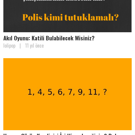
Akıl Oyunu: Katili Bulabilecek Misiniz?
lolipop
|
11 yıl önce