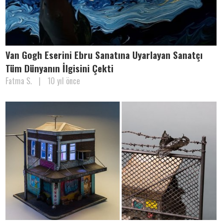
Van Gogh Eserini Ebru Sanatına Uyarlayan Sanatçı
Tüm Dünyanın İlgisini Çekti
Fatma S.
|
10 yıl önce