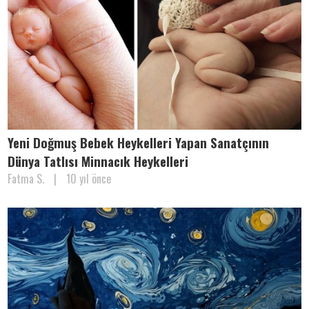
Yeni Doğmuş Bebek Heykelleri Yapan Sanatçının
Dünya Tatlısı Minnacık Heykelleri
Fatma S.
|
10 yıl önce