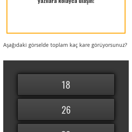
yazılara kolayca ulaşın!
azsekerli.com
Aşağıdaki görselde toplam kaç kare görüyorsunuz?
Paylaş
18
Paylaş
Paylaş
26