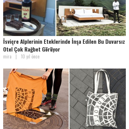
İsviçre Alplerinin Eteklerinde İnşa Edilen Bu Duvarsız
Otel Çok Rağbet Görüyor
mira
|
10 yıl önce