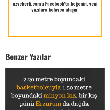
azsekerli.com'u Facebook'ta beğenin, yeni
yazılara kolayca ulaşın!
azsekerli.com
Benzer Yazılar