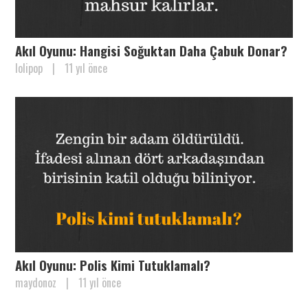
Akıl Oyunu: Hangisi Soğuktan Daha Çabuk Donar?
lolipop
|
11 yıl önce
Akıl Oyunu: Polis Kimi Tutuklamalı?
maydonoz
|
11 yıl önce