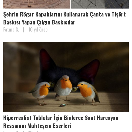
Şehrin Rögar Kapaklarını Kullanarak Çanta ve Tişört
Baskısı Yapan Çılgın Baskıcılar
Fatma S.
|
10 yıl önce
Hiperrealist Tablolar İçin Binlerce Saat Harcayan
Ressamın Muhteşem Eserleri