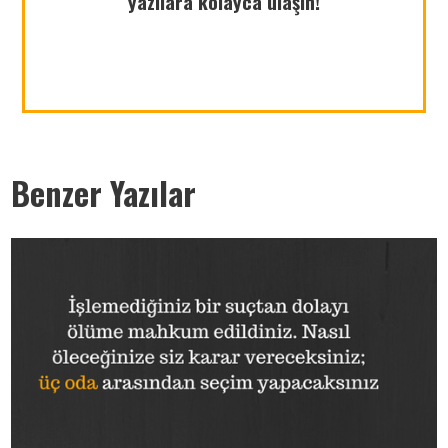
yazılara kolayca ulaşın!
azsekerli.com
Benzer Yazılar