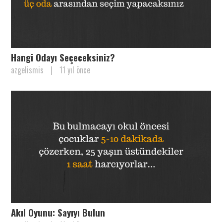
Hangi Odayı Seçeceksiniz?
azgelismis
|
11 yıl önce
Akıl Oyunu: Sayıyı Bulun