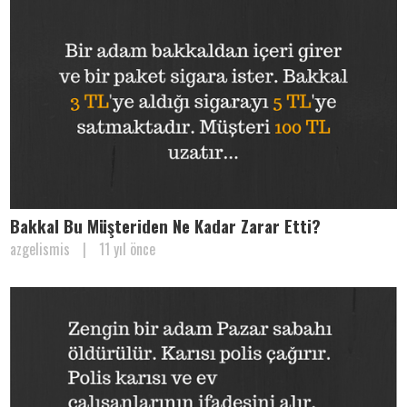
Bakkal Bu Müşteriden Ne Kadar Zarar Etti?
azgelismis
|
11 yıl önce