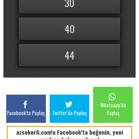
30
40
44
Whatsapp'da
Facebook'ta Paylaş
Twitter'da Paylaş
Paylaş
azsekerli.com'u Facebook'ta beğenin, yeni