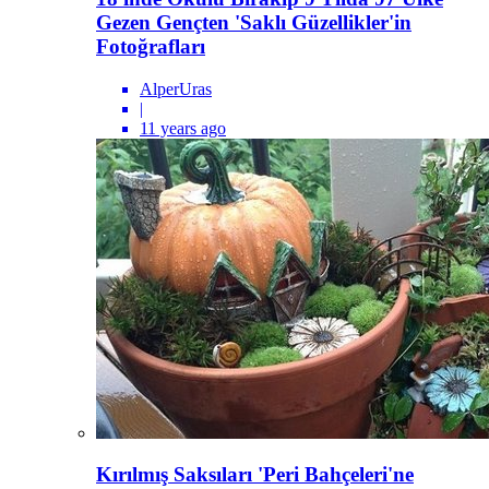
Gezen Gençten 'Saklı Güzellikler'in
Fotoğrafları
AlperUras
|
11 years ago
Kırılmış Saksıları 'Peri Bahçeleri'ne