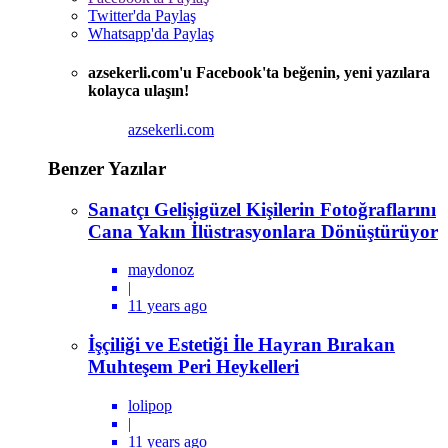
Twitter'da Paylaş
Whatsapp'da Paylaş
azsekerli.com'u Facebook'ta beğenin, yeni yazılara
kolayca ulaşın!
azsekerli.com
Benzer Yazılar
Sanatçı Gelişigüzel Kişilerin Fotoğraflarını
Cana Yakın İlüstrasyonlara Dönüştürüyor
maydonoz
|
11 years ago
İşçiliği ve Estetiği İle Hayran Bırakan
Muhteşem Peri Heykelleri
lolipop
|
11 years ago