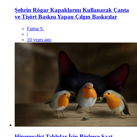
Şehrin Rögar Kapaklarını Kullanarak Çanta
ve Tişört Baskısı Yapan Çılgın Baskıcılar
Fatma S.
|
10 years ago
Hiperrealist Tablolar İçin Binlerce Saat