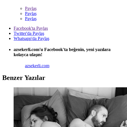
Paylaş
Paylaş
Paylaş
Facebook'ta Paylaş
Twitter'da Paylaş
Whatsapp'da Paylaş
azsekerli.com'u Facebook'ta beğenin, yeni yazılara
kolayca ulaşın!
azsekerli.com
Benzer Yazılar