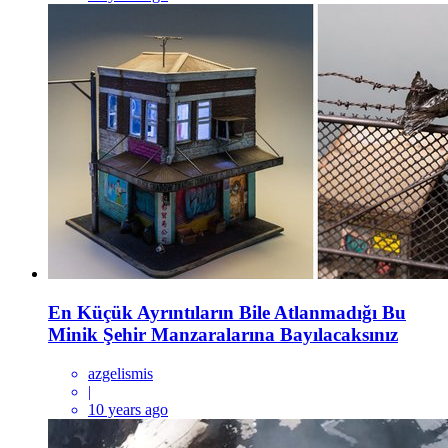
En Küçük Ayrıntıların Bile Atlanmadığı Bu
Minik Şehir Manzaralarına Bayılacaksınız
azgelismis
|
10 years ago