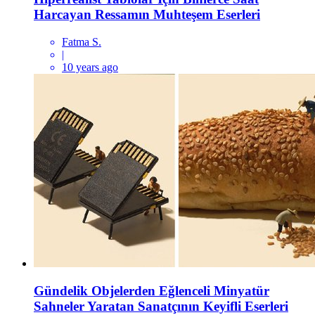
Harcayan Ressamın Muhteşem Eserleri
Fatma S.
|
10 years ago
Gündelik Objelerden Eğlenceli Minyatür
Sahneler Yaratan Sanatçının Keyifli Eserleri