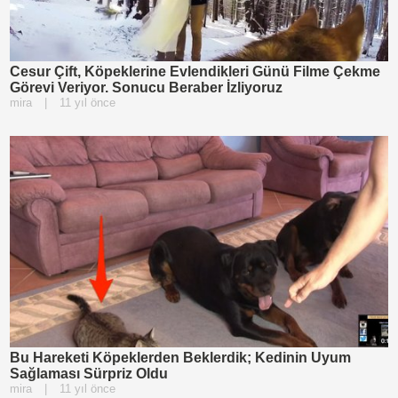
Cesur Çift, Köpeklerine Evlendikleri Günü Filme Çekme
Görevi Veriyor. Sonucu Beraber İzliyoruz
mira
|
11 yıl önce
Bu Hareketi Köpeklerden Beklerdik; Kedinin Uyum
Sağlaması Sürpriz Oldu
mira
|
11 yıl önce