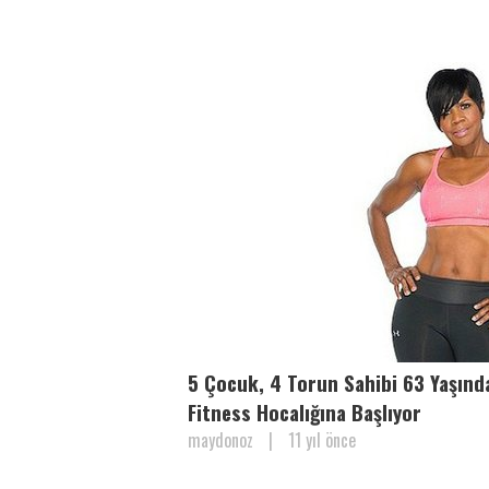
5 Çocuk, 4 Torun Sahibi 63 Yaşında
Fitness Hocalığına Başlıyor
maydonoz
|
11 yıl önce