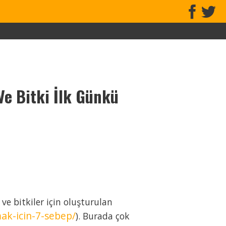
Ve Bitki İlk Günkü
e bitkiler için oluşturulan
ak-icin-7-sebep/
). Burada çok