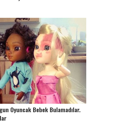
ygun Oyuncak Bebek Bulamadılar.
lar