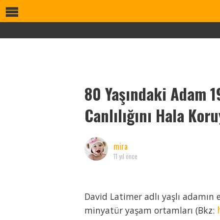
80 Yaşındaki Adam 19
Canlılığını Hala Koru
mira
11 yıl önce
David Latimer adlı yaşlı adamın e
minyatür yaşam ortamları (Bkz: