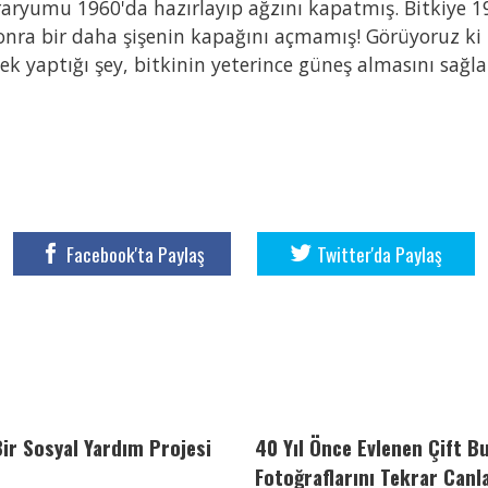
eraryumu 1960'da hazırlayıp ağzını kapatmış. Bitkiye 
onra bir daha şişenin kapağını açmamış! Görüyoruz ki 
ek yaptığı şey, bitkinin yeterince güneş almasını sağl
Facebook'ta Paylaş
Twitter'da Paylaş
Bir Sosyal Yardım Projesi
40 Yıl Önce Evlenen Çift Bu
Fotoğraflarını Tekrar Canl