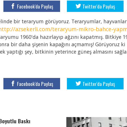
Facebook'da Paylaş
Twitter'da Paylaş
linde bir teraryum görüyoruz. Teraryumlar, hayvanlar v
http://azsekerli.com/teraryum-mikro-bahce-yapm
eraryumu 1960'da hazırlayıp ağzını kapatmış. Bitkiye 
onra bir daha şişenin kapağını açmamış! Görüyoruz ki 
ek yaptığı şey, bitkinin yeterince güneş almasını sağl
Facebook'da Paylaş
Twitter'da Paylaş
Boyutlu Baskı