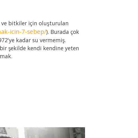
e bitkiler için oluşturulan
ak-icin-7-sebep/
). Burada çok
1972'ye kadar su vermemiş.
bir şekilde kendi kendine yeten
amak.