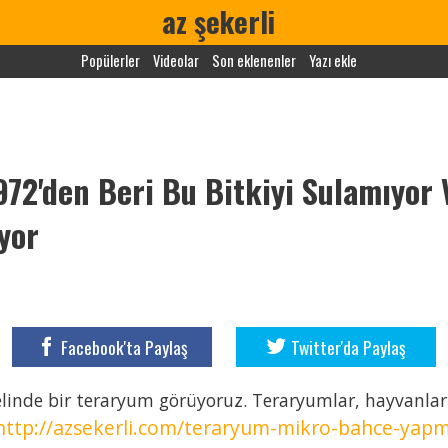
az şekerli
Popülerler
Videolar
Son eklenenler
Yazı ekle
72'den Beri Bu Bitkiyi Sulamıyor 
yor
Facebook'ta Paylaş
Twitter'da Paylaş
linde bir teraryum görüyoruz. Teraryumlar, hayvanlar v
http://azsekerli.com/teraryum-mikro-bahce-yapm