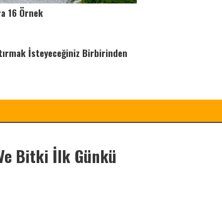
ra 16 Örnek
tırmak İsteyeceğiniz Birbirinden
Ve Bitki İlk Günkü