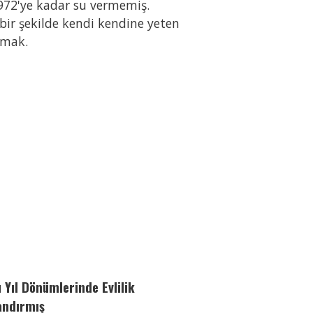
1972'ye kadar su vermemiş.
bir şekilde kendi kendine yeten
amak.
 Yıl Dönümlerinde Evlilik
andırmış