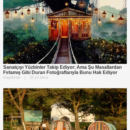
Sanatçıyı Yüzbinler Takip Ediyor; Ama Şu Masallardan
Fırlamış Gibi Duran Fotoğraflarıyla Bunu Hak Ediyor
maydonoz
|
10 yıl önce