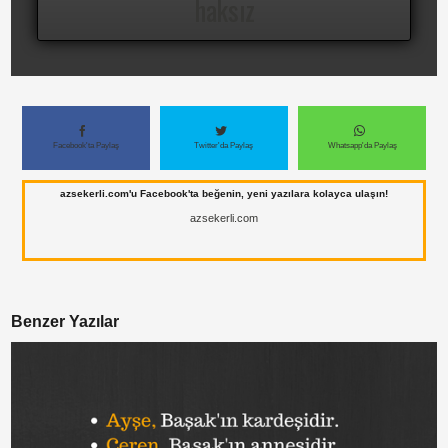
haksız
Facebook'ta Paylaş
Twitter'da Paylaş
Whatsapp'da Paylaş
azsekerli.com'u Facebook'ta beğenin, yeni yazılara kolayca ulaşın!
azsekerli.com
Benzer Yazılar