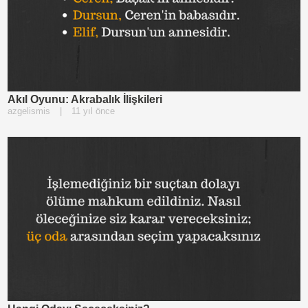
Akıl Oyunu: Akrabalık İlişkileri
azgelismis
|
11 yıl önce