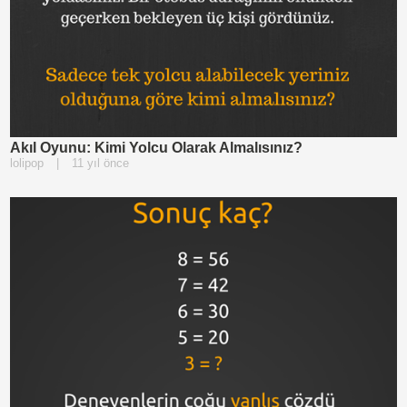
Akıl Oyunu: Kimi Yolcu Olarak Almalısınız?
lolipop
|
11 yıl önce