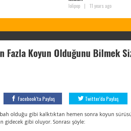
lolipop
|
11 years ago
n Fazla Koyun Olduğunu Bilmek Siz
Facebook'ta Paylaş
Twitter'da Paylaş
sabah olduğu gibi kalktıktan hemen sonra koyun sürüsün
 gidecek gibi oluyor. Sonrası şöyle: