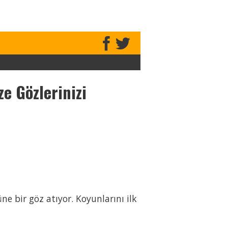
e Gözlerinizi
e bir göz atıyor. Koyunlarını ilk