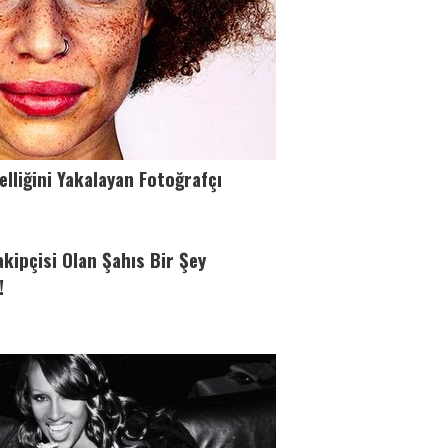
zelliğini Yakalayan Fotoğrafçı
kipçisi Olan Şahıs Bir Şey
!