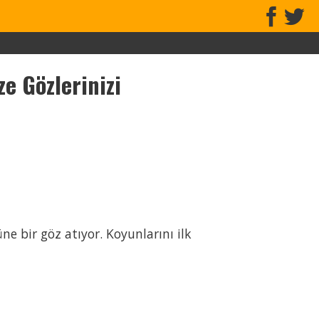
e Gözlerinizi
e bir göz atıyor. Koyunlarını ilk