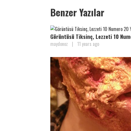
Benzer Yazılar
Görüntüsü Tiksinç, Lezzeti 10 Nu
maydonoz
|
11 years ago