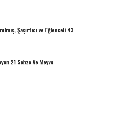
ılmış, Şaşırtıcı ve Eğlenceli 43
eyen 21 Sebze Ve Meyve