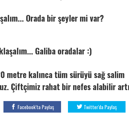
şalım... Orada bir şeyler mi var?
laşalım... Galiba oradalar :)
0 metre kalınca tüm sürüyü sağ salim
uz. Çiftçimiz rahat bir nefes alabilir art
Facebook'ta Paylaş
Twitter'da Paylaş