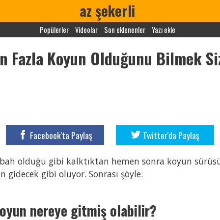
az şekerli
Popülerler
Videolar
Son eklenenler
Yazı ekle
n Fazla Koyun Olduğunu Bilmek Siz
Facebook'ta Paylaş
Twitter'da Paylaş
sabah olduğu gibi kalktıktan hemen sonra koyun sürüsün
 gidecek gibi oluyor. Sonrası şöyle:
oyun nereye gitmiş olabilir?