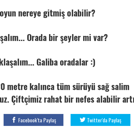
oyun nereye gitmiş olabilir?
şalım... Orada bir şeyler mi var?
laşalım... Galiba oradalar :)
0 metre kalınca tüm sürüyü sağ salim
uz. Çiftçimiz rahat bir nefes alabilir art
Facebook'ta Paylaş
Twitter'da Paylaş