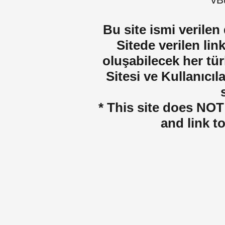
vBu
Bu site ismi verilen
Sitede verilen lin
oluşabilecek her tür
Sitesi ve Kullanıcıla
* This site does NOT 
and link t