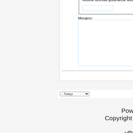
Resimin üzerinde gösterilecek Mesa
Mesajınız:
Pow
Copyright