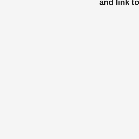
and link t