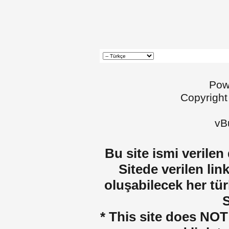
Pow
Copyright
vBu
Bu site ismi verilen
Sitede verilen lin
oluşabilecek her tür
S
* This site does NOT 