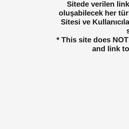
Sitede verilen lin
oluşabilecek her tür
Sitesi ve Kullanıcıla
* This site does NOT 
and link t