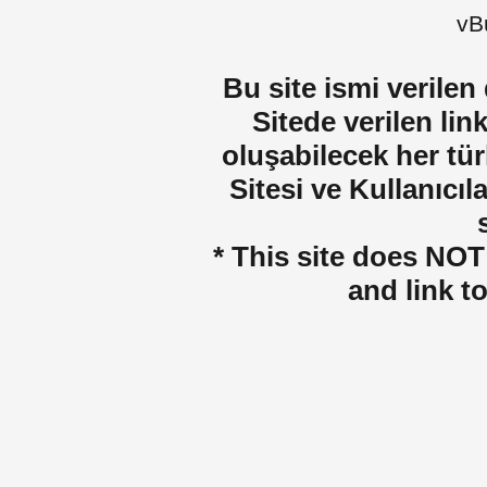
vBu
Bu site ismi verilen
Sitede verilen lin
oluşabilecek her tür
Sitesi ve Kullanıcıla
* This site does NOT 
and link t