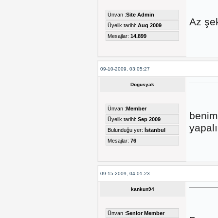
Ünvan :
Site Admin
Az şek
Üyelik tarihi:
Aug 2009
Mesajlar:
14.899
09-10-2009, 03:05:27
Dogusyak
Ünvan :
Member
benim 
Üyelik tarihi:
Sep 2009
yapal
Bulunduğu yer:
İstanbul
Mesajlar:
76
09-15-2009, 04:01:23
kankun94
Ünvan :
Senior Member