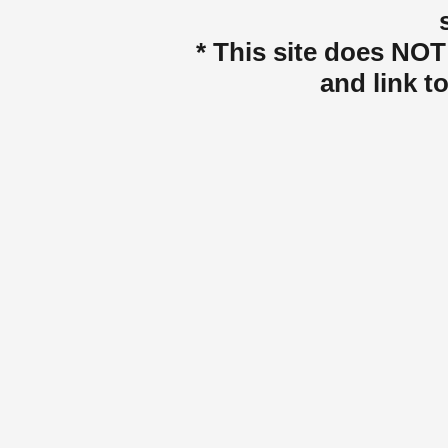
* This site does NOT 
and link t