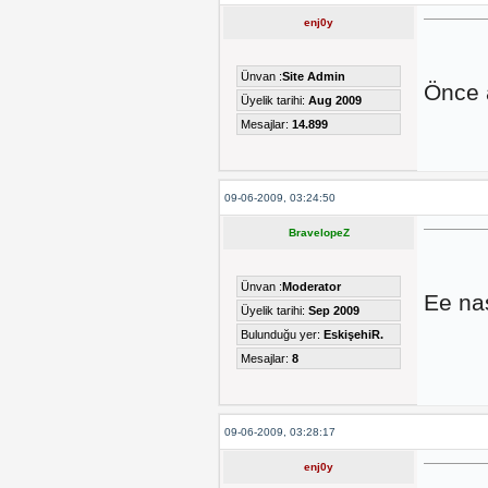
enj0y
Ünvan :
Site Admin
Önce a
Üyelik tarihi:
Aug 2009
Mesajlar:
14.899
09-06-2009, 03:24:50
BravelopeZ
Ünvan :
Moderator
Ee nas
Üyelik tarihi:
Sep 2009
Bulunduğu yer:
EskişehiR.
Mesajlar:
8
09-06-2009, 03:28:17
enj0y