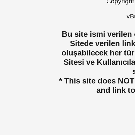
Copyright
vBu
Bu site ismi verilen
Sitede verilen lin
oluşabilecek her tür
Sitesi ve Kullanıcıla
* This site does NOT 
and link t