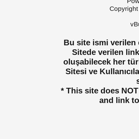
Pow
Copyright
vBu
Bu site ismi verilen
Sitede verilen lin
oluşabilecek her tür
Sitesi ve Kullanıcıla
* This site does NOT 
and link t