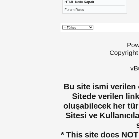
HTML-Kodu
Kapalı
Forum Rules
Pow
Copyright
vBu
Bu site ismi verilen
Sitede verilen lin
oluşabilecek her tür
Sitesi ve Kullanıcıla
* This site does NOT 