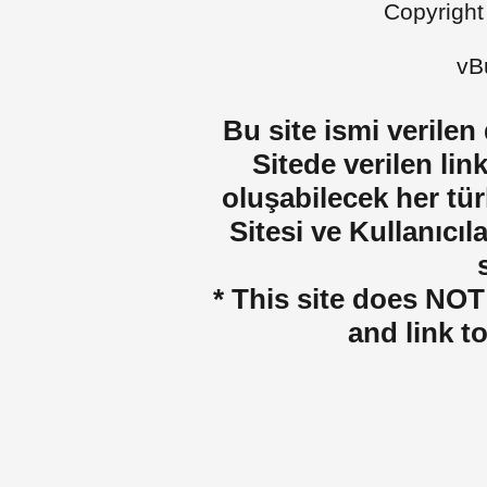
Copyright
vBu
Bu site ismi verilen
Sitede verilen lin
oluşabilecek her tür
Sitesi ve Kullanıcıla
* This site does NOT 
and link t