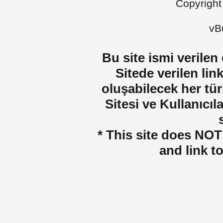
Copyright
vBu
Bu site ismi verilen
Sitede verilen lin
oluşabilecek her tür
Sitesi ve Kullanıcıla
* This site does NOT 
and link t