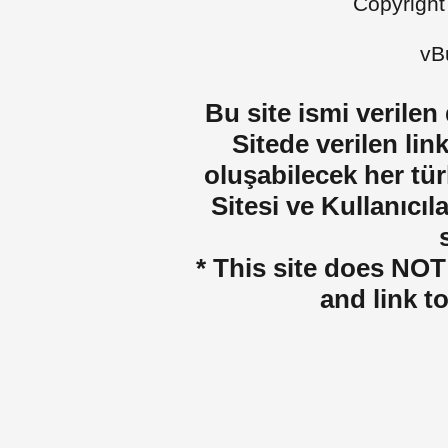
Copyright
vBu
Bu site ismi verilen
Sitede verilen lin
oluşabilecek her tür
Sitesi ve Kullanıcıla
* This site does NOT 
and link t