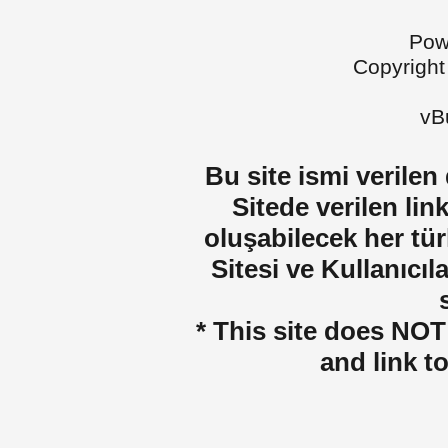
Pow
Copyright
vBu
Bu site ismi verilen
Sitede verilen lin
oluşabilecek her tür
Sitesi ve Kullanıcıla
* This site does NOT 
and link t