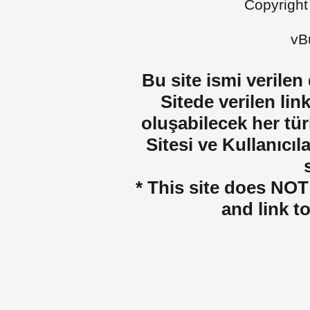
Copyright
vBu
Bu site ismi verilen
Sitede verilen lin
oluşabilecek her tür
Sitesi ve Kullanıcıla
* This site does NOT 
and link t