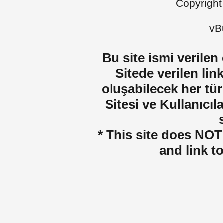
Copyright
vBu
Bu site ismi verilen
Sitede verilen lin
oluşabilecek her tür
Sitesi ve Kullanıcıla
* This site does NOT 
and link t