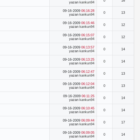
0
16
yazan
kankun94
09-16-2009
06:16:28
0
13
yazan
kankun94
09-16-2009
06:15:46
0
12
yazan
kankun94
09-16-2009
06:15:07
0
12
yazan
kankun94
09-16-2009
06:13:57
0
14
yazan
kankun94
09-16-2009
06:13:25
0
14
yazan
kankun94
09-16-2009
06:12:47
0
13
yazan
kankun94
09-16-2009
06:12:04
0
13
yazan
kankun94
09-16-2009
06:11:25
0
14
yazan
kankun94
09-16-2009
06:10:45
0
14
yazan
kankun94
09-16-2009
06:09:44
0
17
yazan
kankun94
09-16-2009
06:09:05
0
14
yazan
kankun94