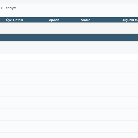
>
Edebiyat
Üye Listesi
Ajanda
Arama
Bugünki M