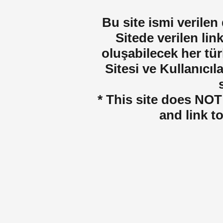
Bu site ismi verilen
Sitede verilen lin
oluşabilecek her tür
Sitesi ve Kullanıcıla
* This site does NOT 
and link t