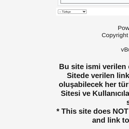
Pow
Copyright
vBu
Bu site ismi verilen
Sitede verilen lin
oluşabilecek her tür
Sitesi ve Kullanıcıla
* This site does NOT 
and link t